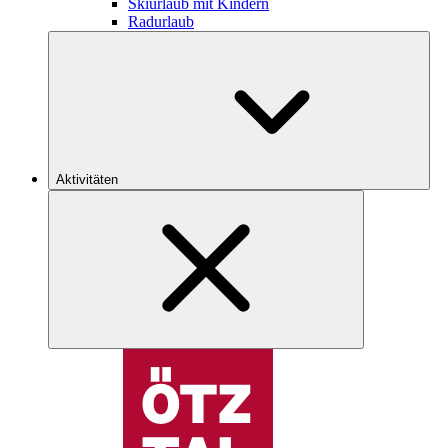
Skiurlaub mit Kindern
Radurlaub
Aktivitäten