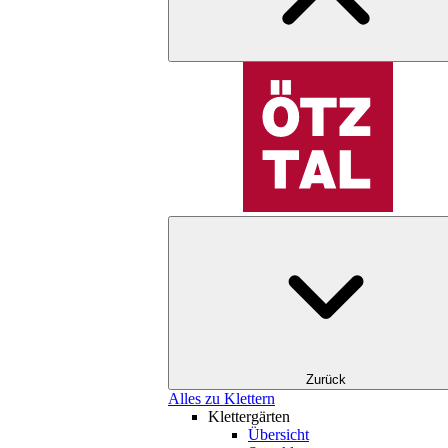
Zurück
Alles zu Klettern
Klettergärten
Übersicht