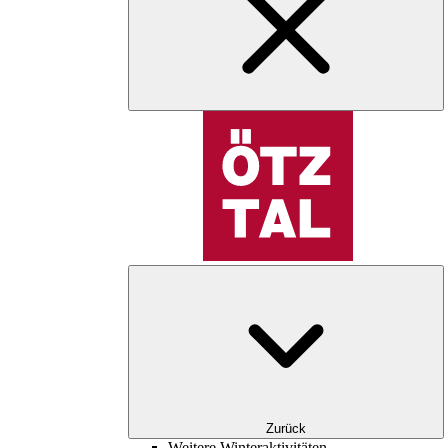
Zurück
Weitere Winteraktivitäten