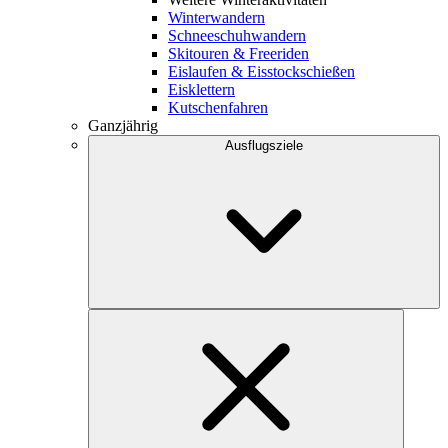
Winterwandern
Schneeschuhwandern
Skitouren & Freeriden
Eislaufen & Eisstockschießen
Eisklettern
Kutschenfahren
Ganzjährig
Ausflugsziele