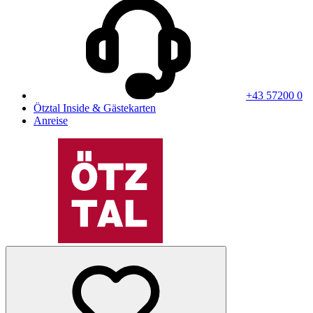
+43 57200 0
Ötztal Inside & Gästekarten
Anreise