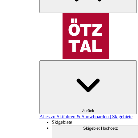
Zurück
Alles zu Skifahren & Snowboarden | Skigebiete
Skigebiete
Skigebiet Hochoetz