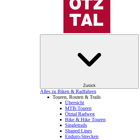
Zurück
Alles zu Biken & Radfahren
Touren, Routen & Trails
Übersicht
MTB-Touren
Ötztal Radweg
Bike & Hike Touren
Singletrails
Shaped Lines
Enduro-Strecken