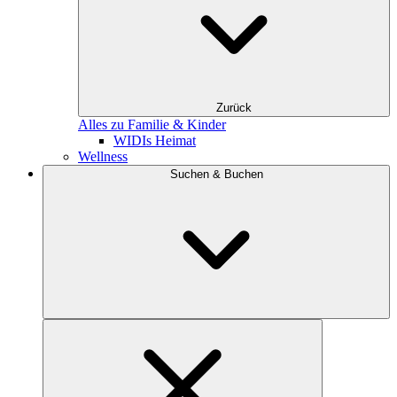
Zurück
Alles zu Familie & Kinder
WIDIs Heimat
Wellness
Suchen & Buchen