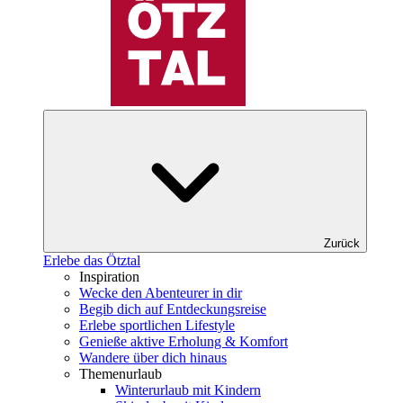
Zurück
Erlebe das Ötztal
Inspiration
Wecke den Abenteurer in dir
Begib dich auf Entdeckungsreise
Erlebe sportlichen Lifestyle
Genieße aktive Erholung & Komfort
Wandere über dich hinaus
Themenurlaub
Winterurlaub mit Kindern