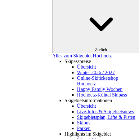
Zurück
Alles zum Skigebiet Hochoetz
Skipasspreise
Übersicht
Winter 2026 / 2027
Online-Skiticketshop
Hochoetz
Happy Family Wochen
Hochoetz-Kühtai Skipass
Skigebietsinformationen
Übersicht
Live-Infos & Skigebietsnews
Skigebietsplan, Lifte & Pisten
Skibus
Parken
Highlights im Skigebiet