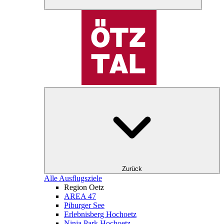
Zurück
Alle Ausflugsziele
Region Oetz
AREA 47
Piburger See
Erlebnisberg Hochoetz
Ninja Park Hochoetz