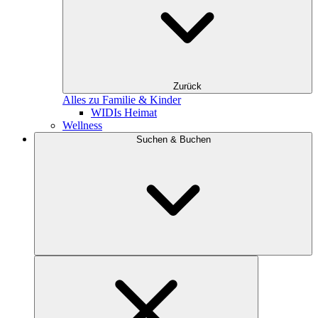
Zurück
Alles zu Familie & Kinder
WIDIs Heimat
Wellness
Suchen & Buchen