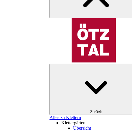
Zurück
Alles zu Klettern
Klettergärten
Übersicht