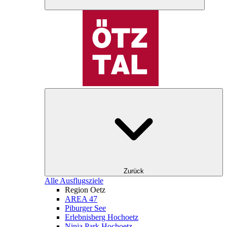
Zurück
Alle Ausflugsziele
Region Oetz
AREA 47
Piburger See
Erlebnisberg Hochoetz
Ninja Park Hochoetz