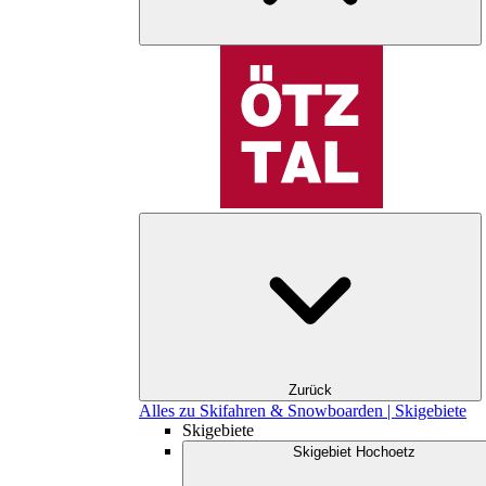
Zurück
Alles zu Skifahren & Snowboarden | Skigebiete
Skigebiete
Skigebiet Hochoetz