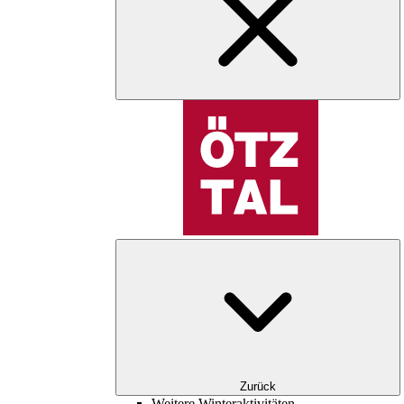
Zurück
Weitere Winteraktivitäten