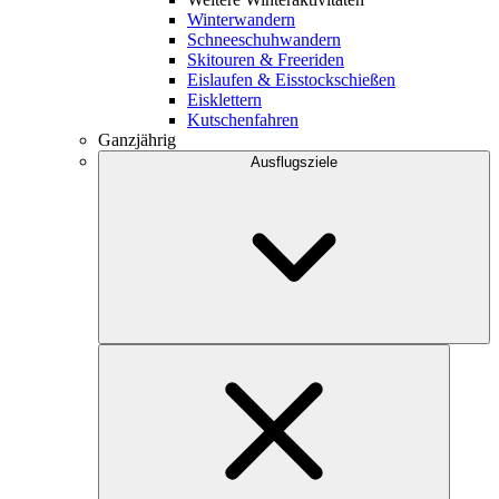
Winterwandern
Schneeschuhwandern
Skitouren & Freeriden
Eislaufen & Eisstockschießen
Eisklettern
Kutschenfahren
Ganzjährig
Ausflugsziele