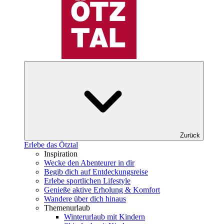
Zurück
Erlebe das Ötztal
Inspiration
Wecke den Abenteurer in dir
Begib dich auf Entdeckungsreise
Erlebe sportlichen Lifestyle
Genieße aktive Erholung & Komfort
Wandere über dich hinaus
Themenurlaub
Winterurlaub mit Kindern