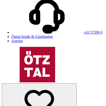
+43 57200 0
Ötztal Inside & Gästekarten
Anreise