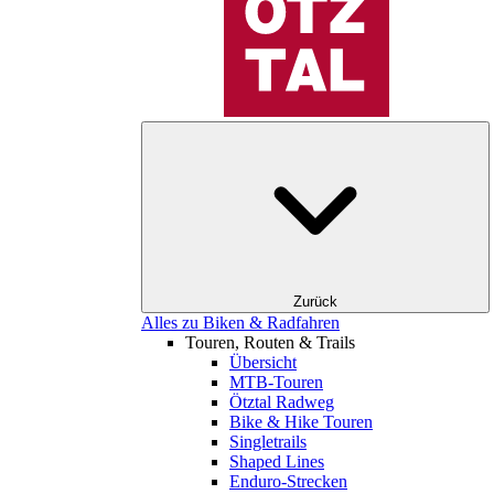
Zurück
Alles zu Biken & Radfahren
Touren, Routen & Trails
Übersicht
MTB-Touren
Ötztal Radweg
Bike & Hike Touren
Singletrails
Shaped Lines
Enduro-Strecken