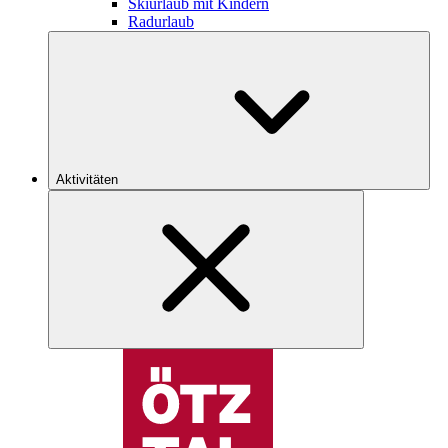
Skiurlaub mit Kindern
Radurlaub
Aktivitäten