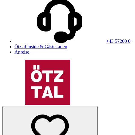
+43 57200 0
Ötztal Inside & Gästekarten
Anreise