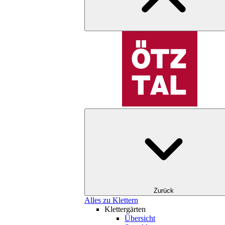
Zurück
Alles zu Klettern
Klettergärten
Übersicht