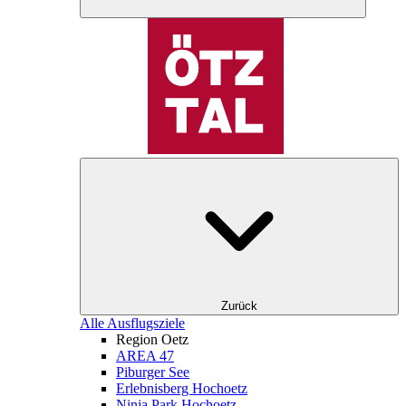
Zurück
Alle Ausflugsziele
Region Oetz
AREA 47
Piburger See
Erlebnisberg Hochoetz
Ninja Park Hochoetz