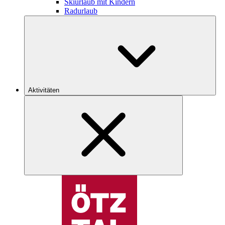
Skiurlaub mit Kindern
Radurlaub
Aktivitäten