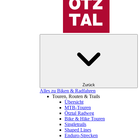
Zurück
Alles zu Biken & Radfahren
Touren, Routen & Trails
Übersicht
MTB-Touren
Ötztal Radweg
Bike & Hike Touren
Singletrails
Shaped Lines
Enduro-Strecken