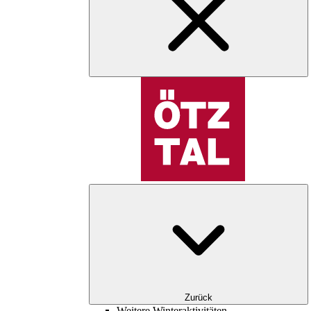
Zurück
Weitere Winteraktivitäten