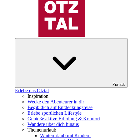
Zurück
Erlebe das Ötztal
Inspiration
Wecke den Abenteurer in dir
Begib dich auf Entdeckungsreise
Erlebe sportlichen Lifestyle
Genieße aktive Erholung & Komfort
Wandere über dich hinaus
Themenurlaub
Winterurlaub mit Kindern