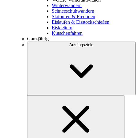
Winterwandern
Schneeschuhwandern
Skitouren & Freeriden
Eislaufen & Eisstockschießen
Eisklettern
Kutschenfahren
Ganzjährig
Ausflugsziele