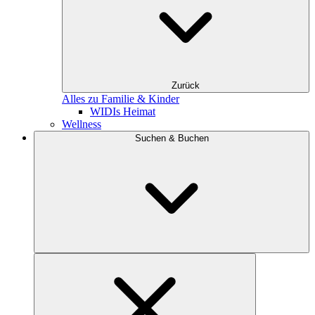
Zurück
Alles zu Familie & Kinder
WIDIs Heimat
Wellness
Suchen & Buchen