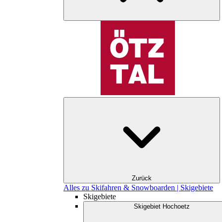
Zurück
Alles zu Skifahren & Snowboarden | Skigebiete
Skigebiete
Skigebiet Hochoetz