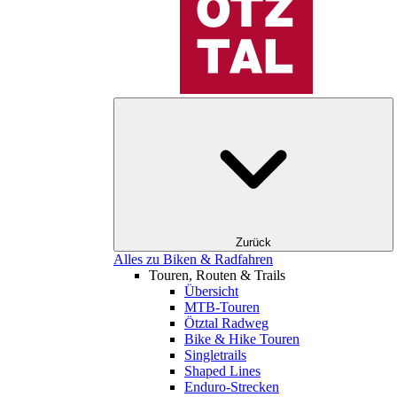
Zurück
Alles zu Biken & Radfahren
Touren, Routen & Trails
Übersicht
MTB-Touren
Ötztal Radweg
Bike & Hike Touren
Singletrails
Shaped Lines
Enduro-Strecken