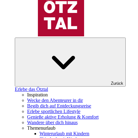
Zurück
Erlebe das Ötztal
Inspiration
Wecke den Abenteurer in dir
Begib dich auf Entdeckungsreise
Erlebe sportlichen Lifestyle
Genieße aktive Erholung & Komfort
Wandere über dich hinaus
Themenurlaub
Winterurlaub mit Kindern