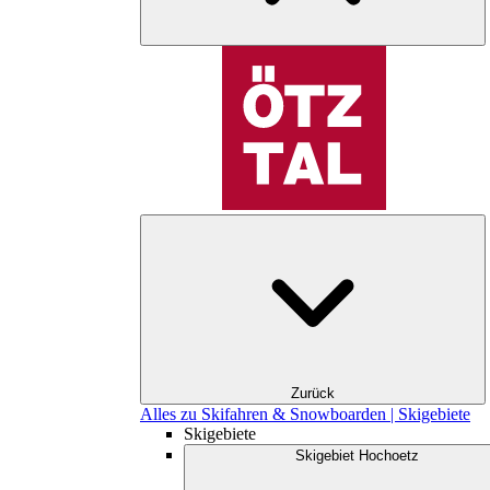
Zurück
Alles zu Skifahren & Snowboarden | Skigebiete
Skigebiete
Skigebiet Hochoetz