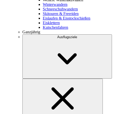
Winterwandern
Schneeschuhwandern
Skitouren & Freeriden
Eislaufen & Eisstockschießen
Eisklettern
Kutschenfahren
Ganzjährig
Ausflugsziele