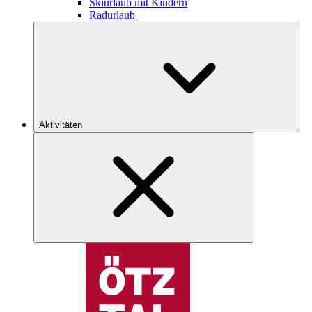
Skiurlaub mit Kindern
Radurlaub
Aktivitäten