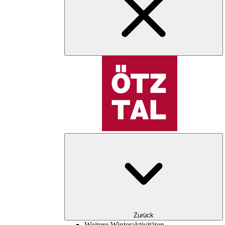
Zurück
Weitere Winteraktivitäten