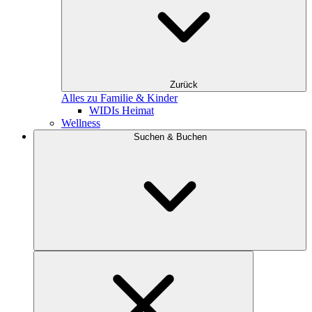
Zurück
Alles zu Familie & Kinder
WIDIs Heimat
Wellness
Suchen & Buchen