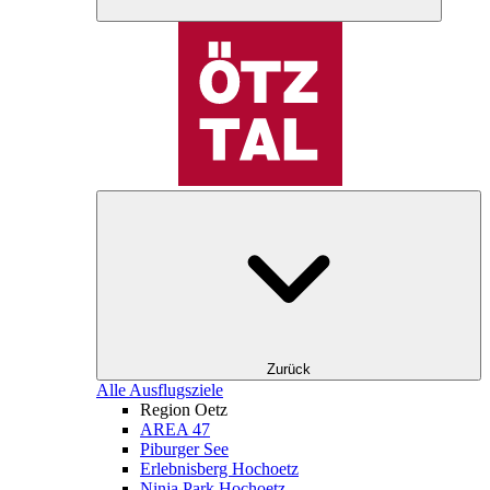
Zurück
Alle Ausflugsziele
Region Oetz
AREA 47
Piburger See
Erlebnisberg Hochoetz
Ninja Park Hochoetz