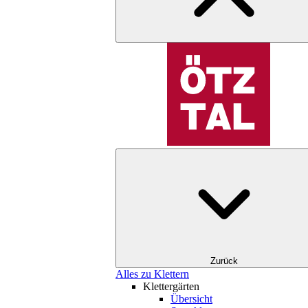
Zurück
Alles zu Klettern
Klettergärten
Übersicht