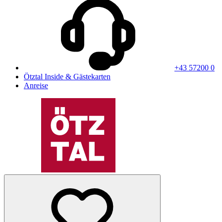
+43 57200 0
Ötztal Inside & Gästekarten
Anreise