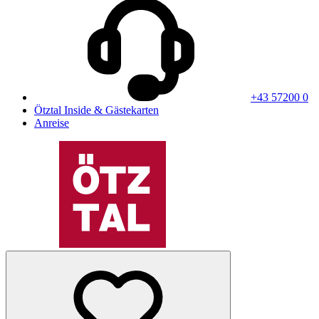
+43 57200 0
Ötztal Inside & Gästekarten
Anreise