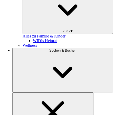
Zurück
Alles zu Familie & Kinder
WIDIs Heimat
Wellness
Suchen & Buchen