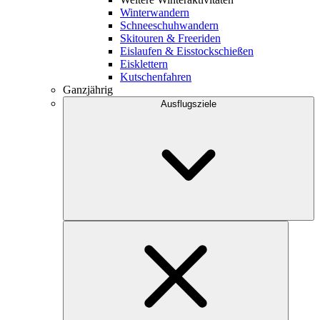
Winterwandern
Schneeschuhwandern
Skitouren & Freeriden
Eislaufen & Eisstockschießen
Eisklettern
Kutschenfahren
Ganzjährig
Ausflugsziele