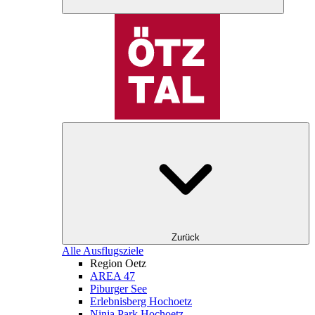
Zurück
Alle Ausflugsziele
Region Oetz
AREA 47
Piburger See
Erlebnisberg Hochoetz
Ninja Park Hochoetz