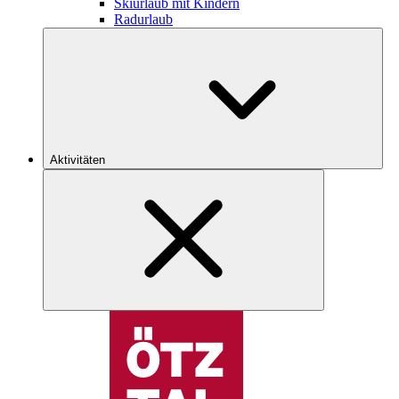
Skiurlaub mit Kindern
Radurlaub
Aktivitäten