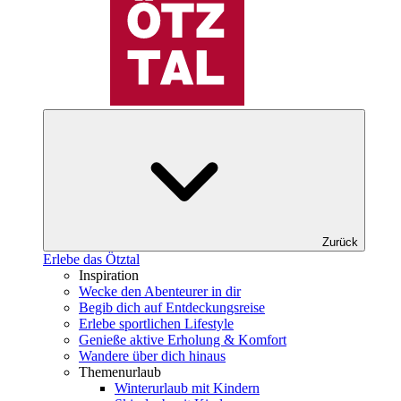
Zurück
Erlebe das Ötztal
Inspiration
Wecke den Abenteurer in dir
Begib dich auf Entdeckungsreise
Erlebe sportlichen Lifestyle
Genieße aktive Erholung & Komfort
Wandere über dich hinaus
Themenurlaub
Winterurlaub mit Kindern