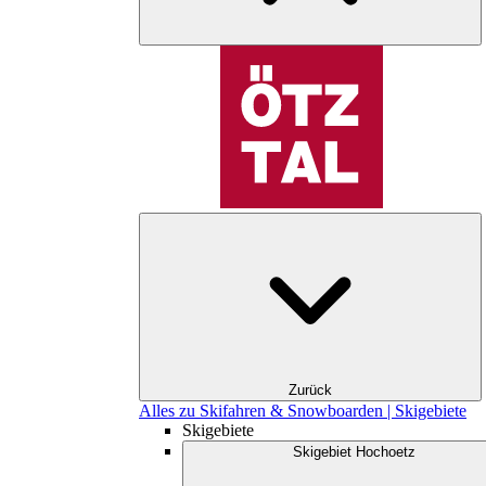
Zurück
Alles zu Skifahren & Snowboarden | Skigebiete
Skigebiete
Skigebiet Hochoetz