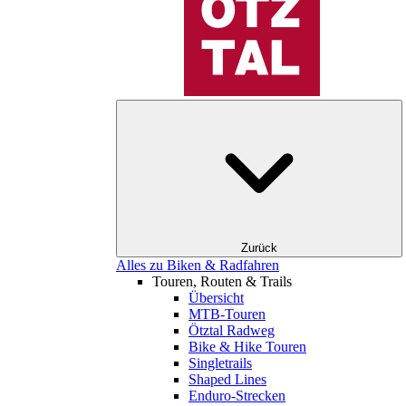
Zurück
Alles zu Biken & Radfahren
Touren, Routen & Trails
Übersicht
MTB-Touren
Ötztal Radweg
Bike & Hike Touren
Singletrails
Shaped Lines
Enduro-Strecken