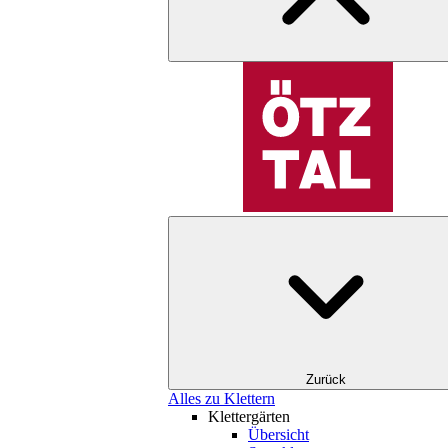
Zurück
Alles zu Klettern
Klettergärten
Übersicht