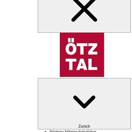
Zurück
Weitere Winteraktivitäten