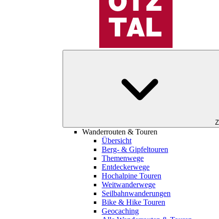
Z
Wanderrouten & Touren
Übersicht
Berg- & Gipfeltouren
Themenwege
Entdeckerwege
Hochalpine Touren
Weitwanderwege
Seilbahnwanderungen
Bike & Hike Touren
Geocaching