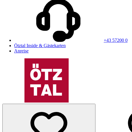
+43 57200 0
Ötztal Inside & Gästekarten
Anreise