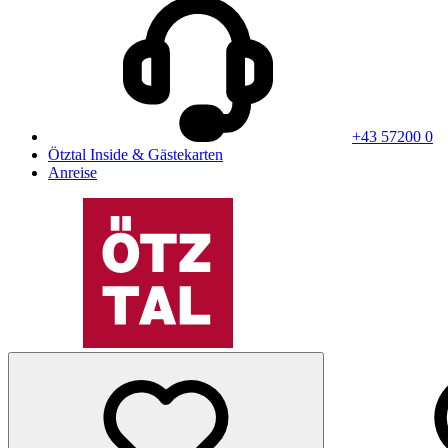
+43 57200 0
Ötztal Inside & Gästekarten
Anreise