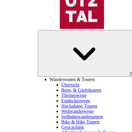
Z
Wanderrouten & Touren
Übersicht
Berg- & Gipfeltouren
Themenwege
Entdeckerwege
Hochalpine Touren
Weitwanderwege
Seilbahnwanderungen
Bike & Hike Touren
Geocaching