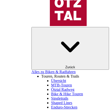
Zurück
Alles zu Biken & Radfahren
Touren, Routen & Trails
Übersicht
MTB-Touren
Ötztal Radweg
Bike & Hike Touren
Singletrails
Shaped Lines
Enduro-Strecken