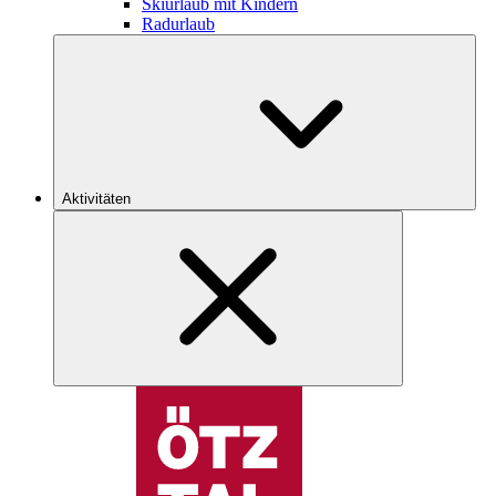
Skiurlaub mit Kindern
Radurlaub
Aktivitäten