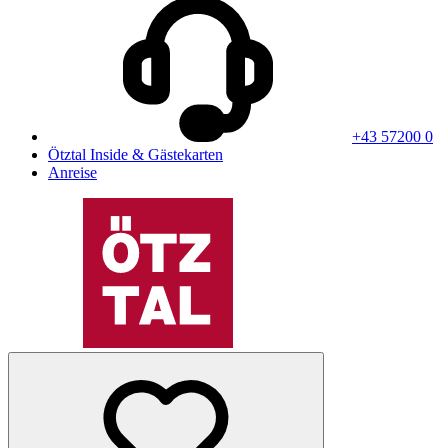
+43 57200 0
Ötztal Inside & Gästekarten
Anreise