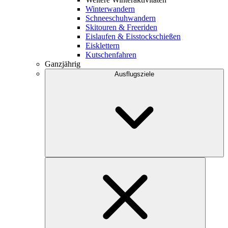
Winterwandern
Schneeschuhwandern
Skitouren & Freeriden
Eislaufen & Eisstockschießen
Eisklettern
Kutschenfahren
Ganzjährig
Ausflugsziele