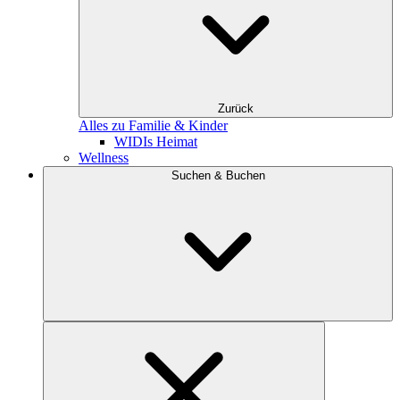
Zurück
Alles zu Familie & Kinder
WIDIs Heimat
Wellness
Suchen & Buchen