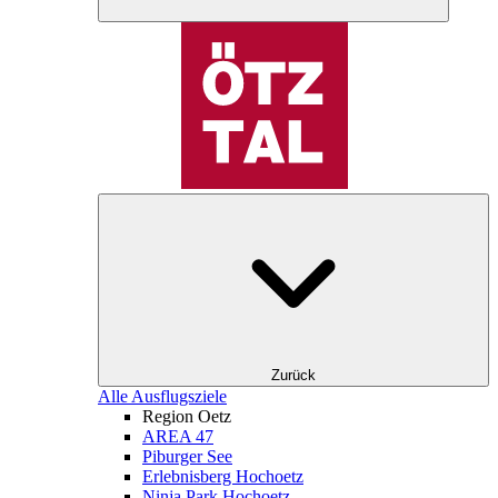
Zurück
Alle Ausflugsziele
Region Oetz
AREA 47
Piburger See
Erlebnisberg Hochoetz
Ninja Park Hochoetz