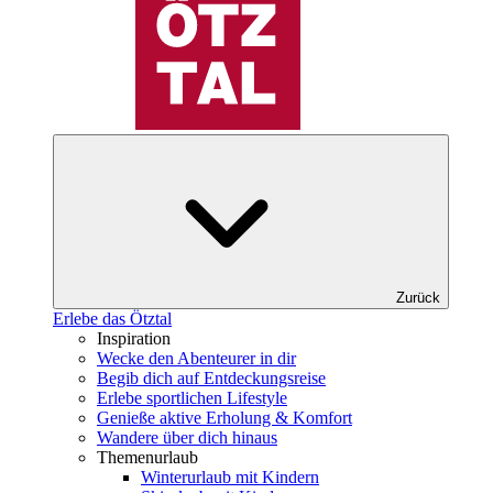
Zurück
Erlebe das Ötztal
Inspiration
Wecke den Abenteurer in dir
Begib dich auf Entdeckungsreise
Erlebe sportlichen Lifestyle
Genieße aktive Erholung & Komfort
Wandere über dich hinaus
Themenurlaub
Winterurlaub mit Kindern