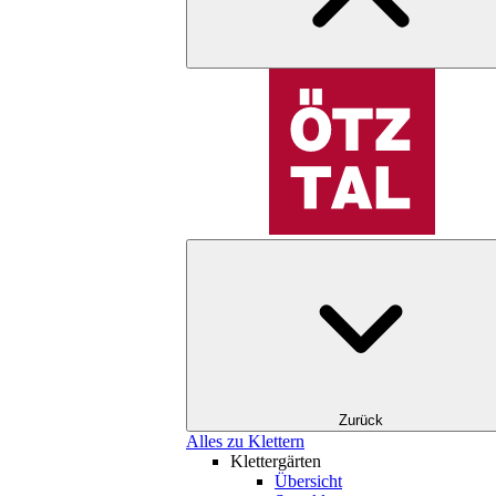
Zurück
Alles zu Klettern
Klettergärten
Übersicht