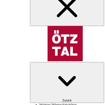
Zurück
Weitere Winteraktivitäten