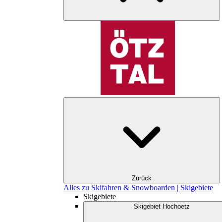
Zurück
Alles zu Skifahren & Snowboarden | Skigebiete
Skigebiete
Skigebiet Hochoetz