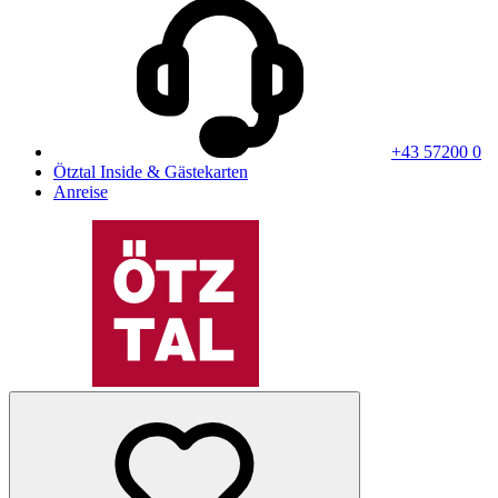
+43 57200 0
Ötztal Inside & Gästekarten
Anreise