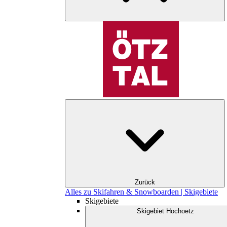
Zurück
Alles zu Skifahren & Snowboarden | Skigebiete
Skigebiete
Skigebiet Hochoetz