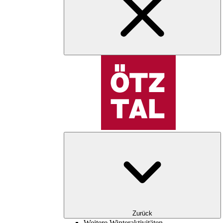
Zurück
Weitere Winteraktivitäten