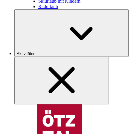
Skiurlaub mit Kindern
Radurlaub
Aktivitäten