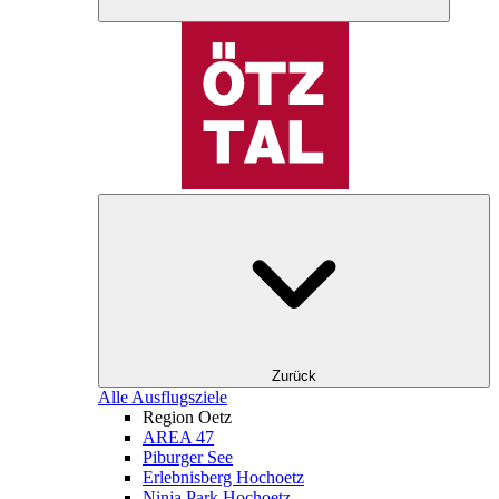
Zurück
Alle Ausflugsziele
Region Oetz
AREA 47
Piburger See
Erlebnisberg Hochoetz
Ninja Park Hochoetz