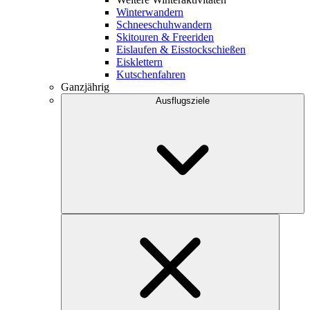
Winterwandern
Schneeschuhwandern
Skitouren & Freeriden
Eislaufen & Eisstockschießen
Eisklettern
Kutschenfahren
Ganzjährig
Ausflugsziele