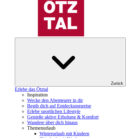
Zurück
Erlebe das Ötztal
Inspiration
Wecke den Abenteurer in dir
Begib dich auf Entdeckungsreise
Erlebe sportlichen Lifestyle
Genieße aktive Erholung & Komfort
Wandere über dich hinaus
Themenurlaub
Winterurlaub mit Kindern