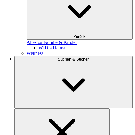
Zurück
Alles zu Familie & Kinder
WIDIs Heimat
Wellness
Suchen & Buchen