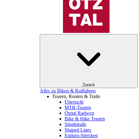
Zurück
Alles zu Biken & Radfahren
Touren, Routen & Trails
Übersicht
MTB-Touren
Ötztal Radweg
Bike & Hike Touren
Singletrails
Shaped Lines
Enduro-Strecken