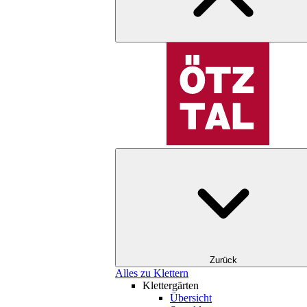
Zurück
Alles zu Klettern
Klettergärten
Übersicht