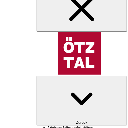
Zurück
Weitere Winteraktivitäten