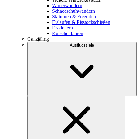
Winterwandern
Schneeschuhwandern
Skitouren & Freeriden
Eislaufen & Eisstockschießen
Eisklettern
Kutschenfahren
Ganzjährig
Ausflugsziele