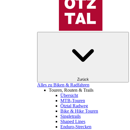
Zurück
Alles zu Biken & Radfahren
Touren, Routen & Trails
Übersicht
MTB-Touren
Ötztal Radweg
Bike & Hike Touren
Singletrails
Shaped Lines
Enduro-Strecken