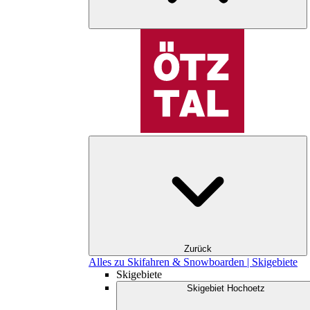
Zurück
Alles zu Skifahren & Snowboarden | Skigebiete
Skigebiete
Skigebiet Hochoetz