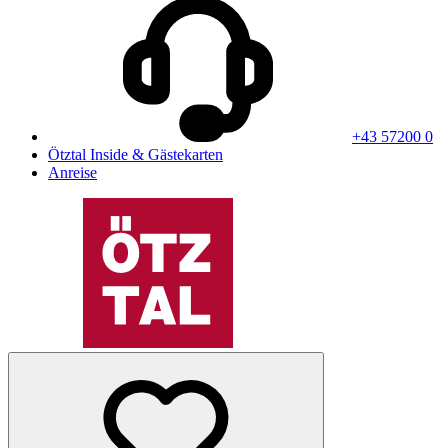
+43 57200 0
Ötztal Inside & Gästekarten
Anreise