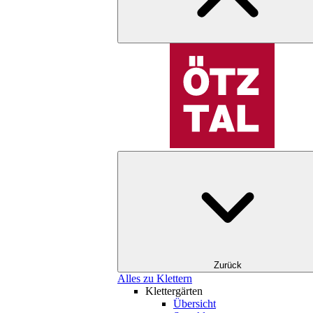
Zurück
Alles zu Klettern
Klettergärten
Übersicht