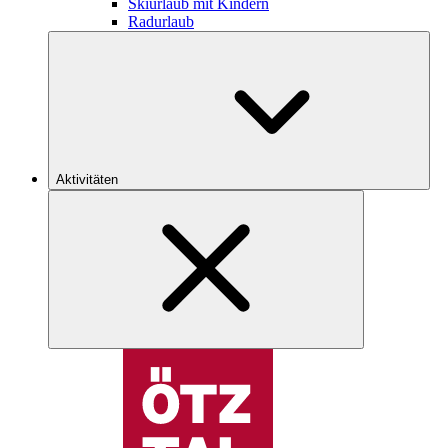
Skiurlaub mit Kindern
Radurlaub
Aktivitäten