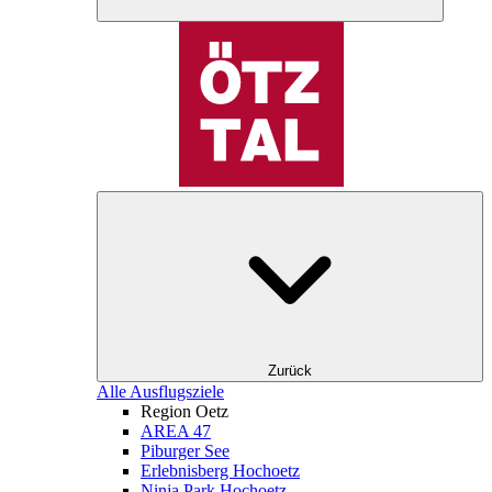
Zurück
Alle Ausflugsziele
Region Oetz
AREA 47
Piburger See
Erlebnisberg Hochoetz
Ninja Park Hochoetz