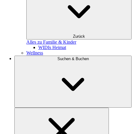
Zurück
Alles zu Familie & Kinder
WIDIs Heimat
Wellness
Suchen & Buchen