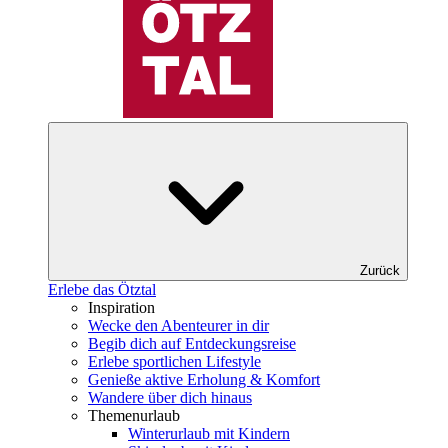
Zurück
Erlebe das Ötztal
Inspiration
Wecke den Abenteurer in dir
Begib dich auf Entdeckungsreise
Erlebe sportlichen Lifestyle
Genieße aktive Erholung & Komfort
Wandere über dich hinaus
Themenurlaub
Winterurlaub mit Kindern