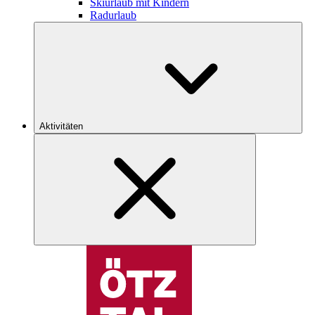
Skiurlaub mit Kindern
Radurlaub
Aktivitäten