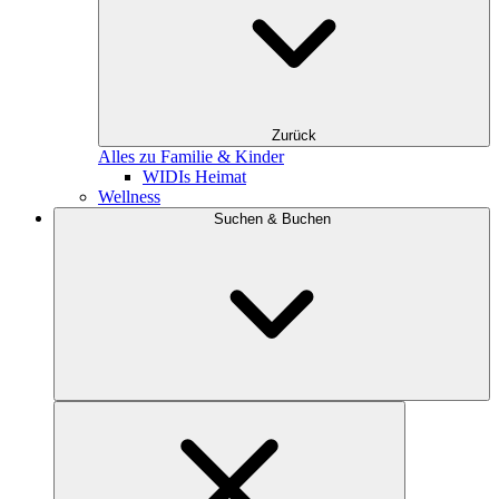
Zurück
Alles zu Familie & Kinder
WIDIs Heimat
Wellness
Suchen & Buchen