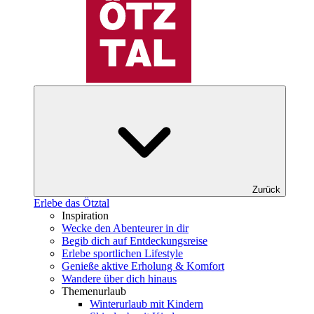
Zurück
Erlebe das Ötztal
Inspiration
Wecke den Abenteurer in dir
Begib dich auf Entdeckungsreise
Erlebe sportlichen Lifestyle
Genieße aktive Erholung & Komfort
Wandere über dich hinaus
Themenurlaub
Winterurlaub mit Kindern