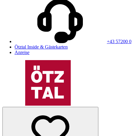
+43 57200 0
Ötztal Inside & Gästekarten
Anreise