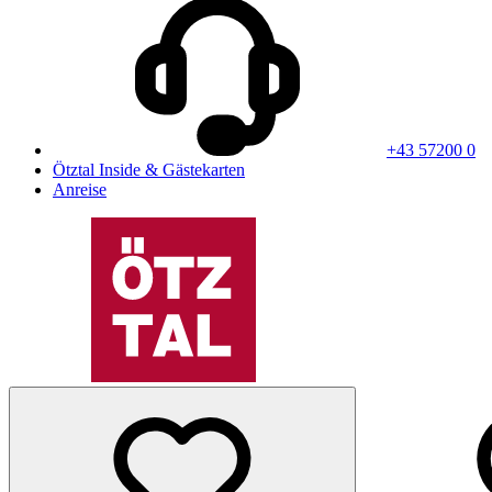
+43 57200 0
Ötztal Inside & Gästekarten
Anreise