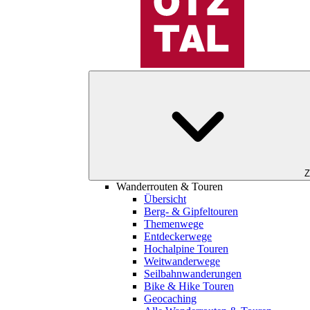
Z
Wanderrouten & Touren
Übersicht
Berg- & Gipfeltouren
Themenwege
Entdeckerwege
Hochalpine Touren
Weitwanderwege
Seilbahnwanderungen
Bike & Hike Touren
Geocaching