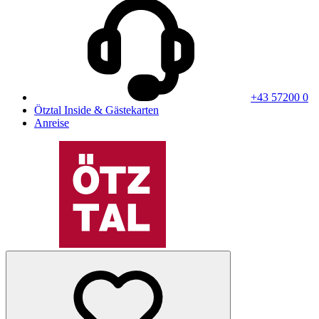
+43 57200 0
Ötztal Inside & Gästekarten
Anreise