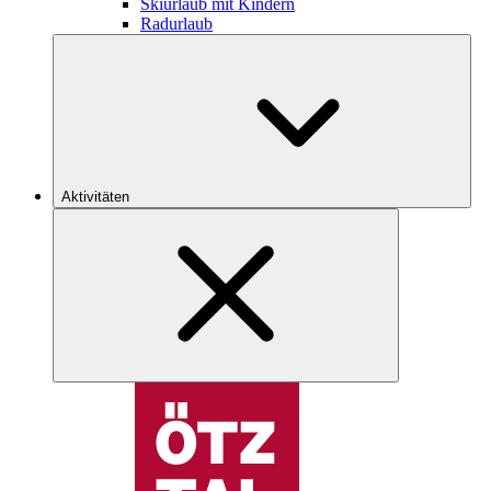
Skiurlaub mit Kindern
Radurlaub
Aktivitäten