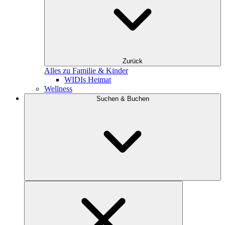
Zurück
Alles zu Familie & Kinder
WIDIs Heimat
Wellness
Suchen & Buchen