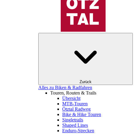
Zurück
Alles zu Biken & Radfahren
Touren, Routen & Trails
Übersicht
MTB-Touren
Ötztal Radweg
Bike & Hike Touren
Singletrails
Shaped Lines
Enduro-Strecken