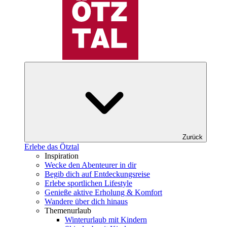
Zurück
Erlebe das Ötztal
Inspiration
Wecke den Abenteurer in dir
Begib dich auf Entdeckungsreise
Erlebe sportlichen Lifestyle
Genieße aktive Erholung & Komfort
Wandere über dich hinaus
Themenurlaub
Winterurlaub mit Kindern