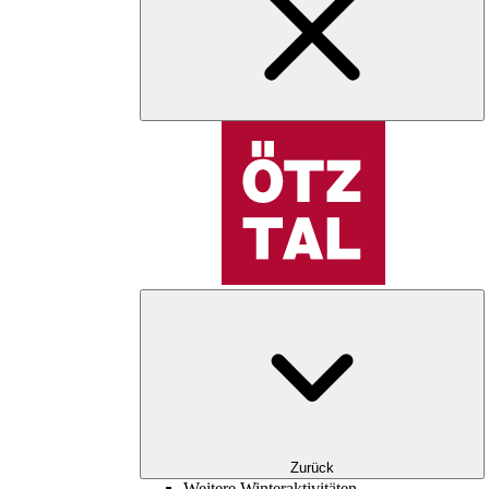
Zurück
Weitere Winteraktivitäten