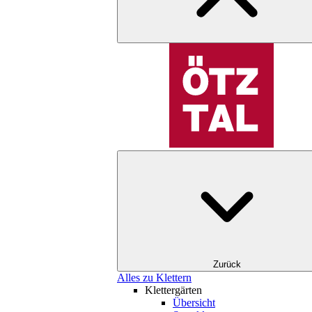
Zurück
Alles zu Klettern
Klettergärten
Übersicht