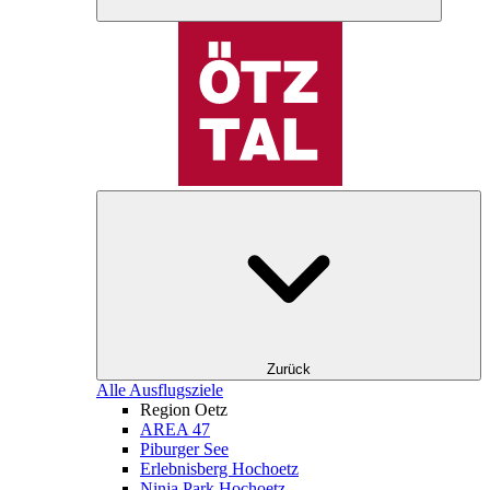
Zurück
Alle Ausflugsziele
Region Oetz
AREA 47
Piburger See
Erlebnisberg Hochoetz
Ninja Park Hochoetz