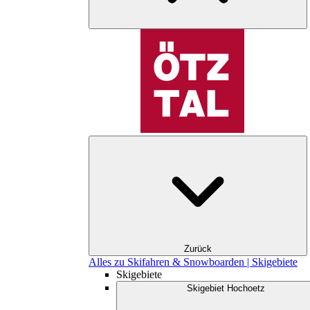
Zurück
Alles zu Skifahren & Snowboarden | Skigebiete
Skigebiete
Skigebiet Hochoetz