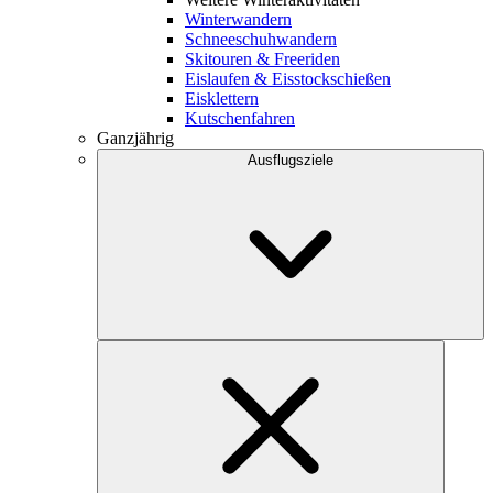
Winterwandern
Schneeschuhwandern
Skitouren & Freeriden
Eislaufen & Eisstockschießen
Eisklettern
Kutschenfahren
Ganzjährig
Ausflugsziele