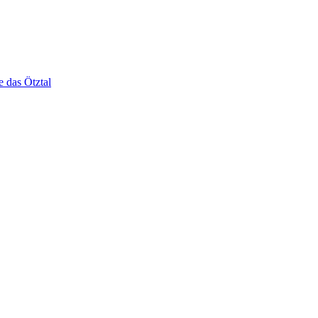
e das Ötztal