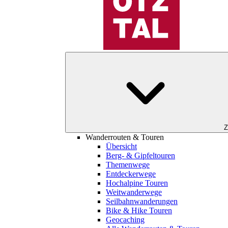
Z
Wanderrouten & Touren
Übersicht
Berg- & Gipfeltouren
Themenwege
Entdeckerwege
Hochalpine Touren
Weitwanderwege
Seilbahnwanderungen
Bike & Hike Touren
Geocaching