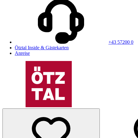
+43 57200 0
Ötztal Inside & Gästekarten
Anreise