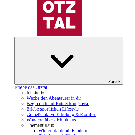
Zurück
Erlebe das Ötztal
Inspiration
Wecke den Abenteurer in dir
Begib dich auf Entdeckungsreise
Erlebe sportlichen Lifestyle
Genieße aktive Erholung & Komfort
Wandere über dich hinaus
Themenurlaub
Winterurlaub mit Kindern