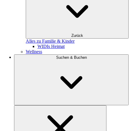
Zurück
Alles zu Familie & Kinder
WIDIs Heimat
Wellness
Suchen & Buchen