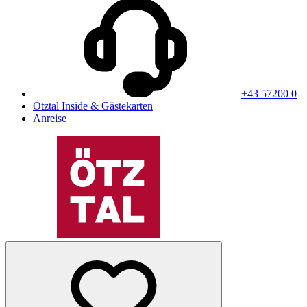
+43 57200 0
Ötztal Inside & Gästekarten
Anreise