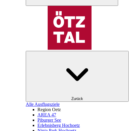
Zurück
Alle Ausflugsziele
Region Oetz
AREA 47
Piburger See
Erlebnisberg Hochoetz
Ninja Park Hochoetz