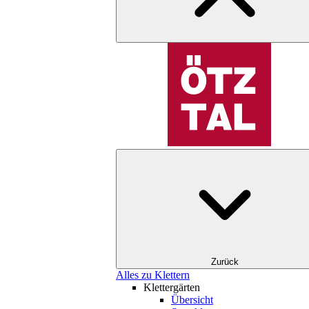
Zurück
Alles zu Klettern
Klettergärten
Übersicht