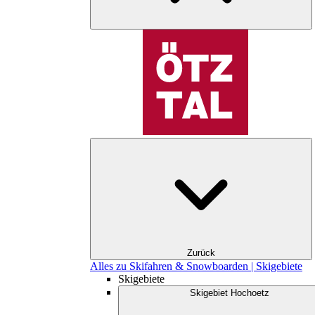
Zurück
Alles zu Skifahren & Snowboarden | Skigebiete
Skigebiete
Skigebiet Hochoetz