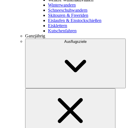
Winterwandern
Schneeschuhwandern
Skitouren & Freeriden
Eislaufen & Eisstockschießen
Eisklettern
Kutschenfahren
Ganzjährig
Ausflugsziele