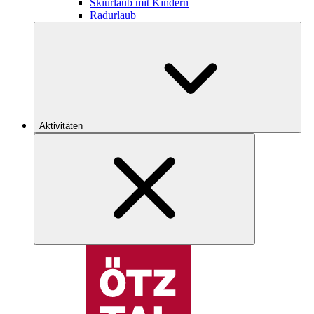
Skiurlaub mit Kindern
Radurlaub
Aktivitäten