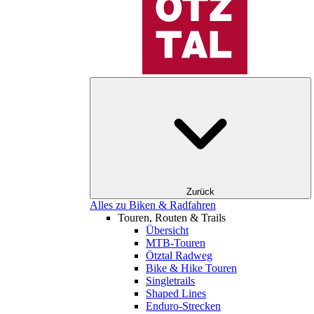
Zurück
Alles zu Biken & Radfahren
Touren, Routen & Trails
Übersicht
MTB-Touren
Ötztal Radweg
Bike & Hike Touren
Singletrails
Shaped Lines
Enduro-Strecken