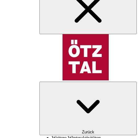
Zurück
Weitere Winteraktivitäten