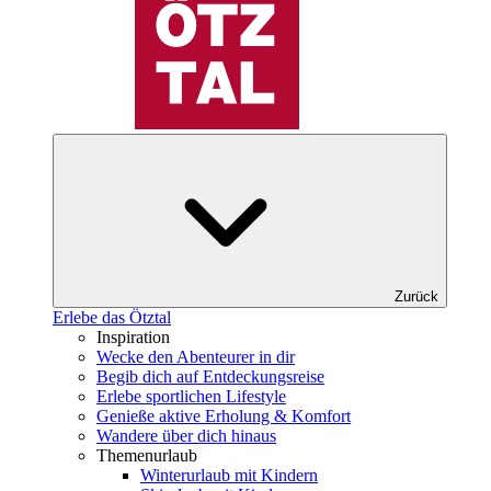
Zurück
Erlebe das Ötztal
Inspiration
Wecke den Abenteurer in dir
Begib dich auf Entdeckungsreise
Erlebe sportlichen Lifestyle
Genieße aktive Erholung & Komfort
Wandere über dich hinaus
Themenurlaub
Winterurlaub mit Kindern