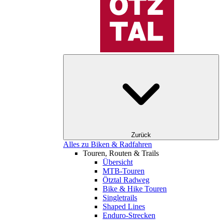
Zurück
Alles zu Biken & Radfahren
Touren, Routen & Trails
Übersicht
MTB-Touren
Ötztal Radweg
Bike & Hike Touren
Singletrails
Shaped Lines
Enduro-Strecken