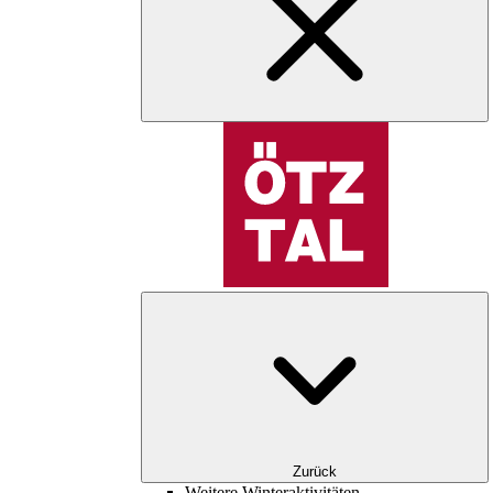
Zurück
Weitere Winteraktivitäten