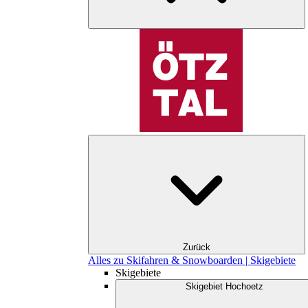
Zurück
Alles zu Skifahren & Snowboarden | Skigebiete
Skigebiete
Skigebiet Hochoetz