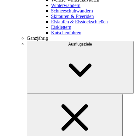
Winterwandern
Schneeschuhwandern
Skitouren & Freeriden
Eislaufen & Eisstockschießen
Eisklettern
Kutschenfahren
Ganzjährig
Ausflugsziele