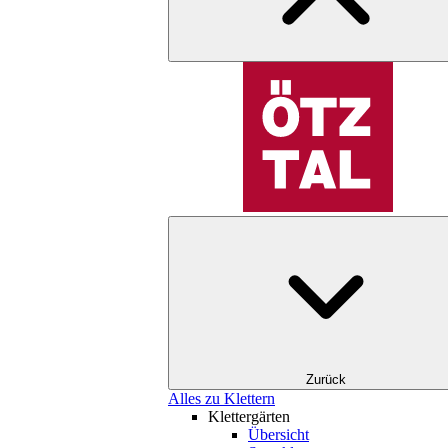
Zurück
Alles zu Klettern
Klettergärten
Übersicht