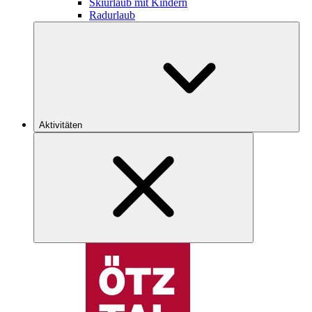
Skiurlaub mit Kindern
Radurlaub
Aktivitäten