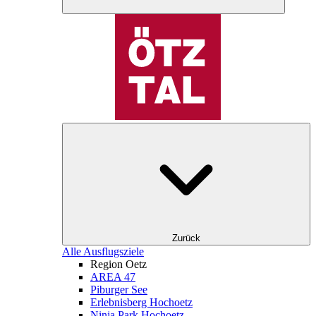
Zurück
Alle Ausflugsziele
Region Oetz
AREA 47
Piburger See
Erlebnisberg Hochoetz
Ninja Park Hochoetz