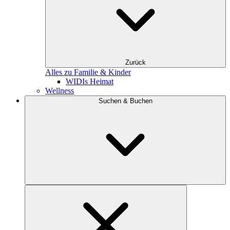
Zurück
Alles zu Familie & Kinder
WIDIs Heimat
Wellness
Suchen & Buchen