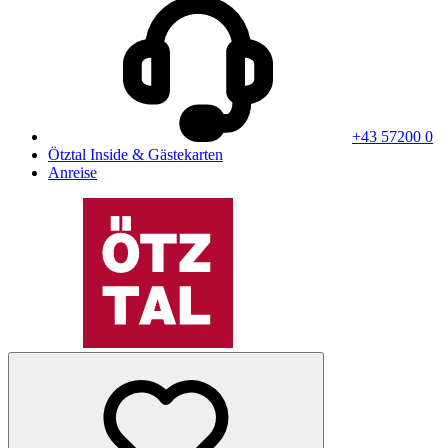
+43 57200 0
Ötztal Inside & Gästekarten
Anreise