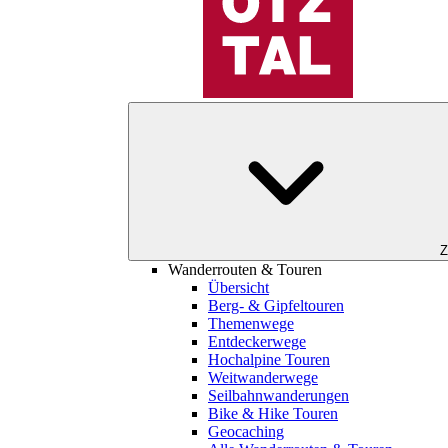
Z
Wanderrouten & Touren
Übersicht
Berg- & Gipfeltouren
Themenwege
Entdeckerwege
Hochalpine Touren
Weitwanderwege
Seilbahnwanderungen
Bike & Hike Touren
Geocaching