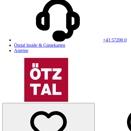
+43 57200 0
Ötztal Inside & Gästekarten
Anreise