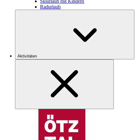
Skiurlaub mit Kindern
Radurlaub
Aktivitäten