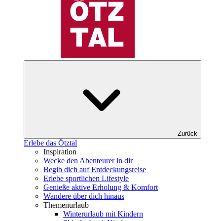
Zurück
Erlebe das Ötztal
Inspiration
Wecke den Abenteurer in dir
Begib dich auf Entdeckungsreise
Erlebe sportlichen Lifestyle
Genieße aktive Erholung & Komfort
Wandere über dich hinaus
Themenurlaub
Winterurlaub mit Kindern