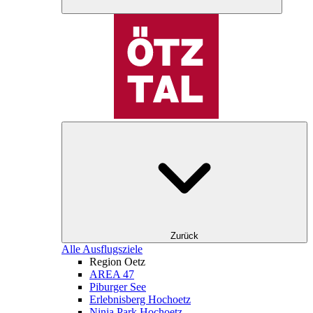
Zurück
Alle Ausflugsziele
Region Oetz
AREA 47
Piburger See
Erlebnisberg Hochoetz
Ninja Park Hochoetz