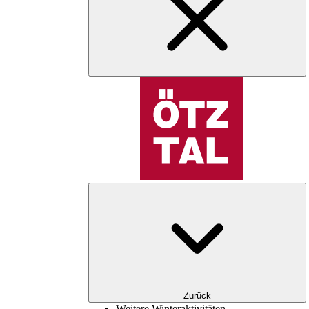
Zurück
Weitere Winteraktivitäten