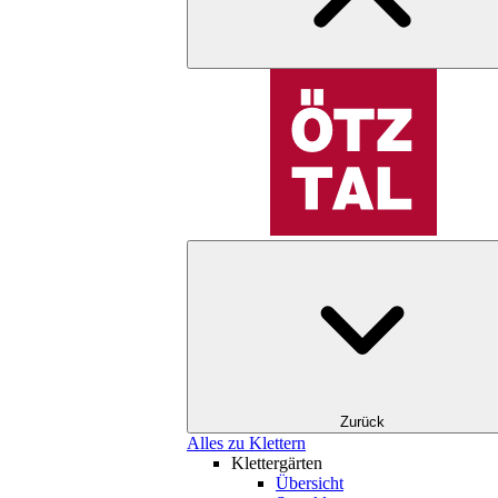
Zurück
Alles zu Klettern
Klettergärten
Übersicht