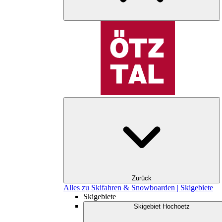
Zurück
Alles zu Skifahren & Snowboarden | Skigebiete
Skigebiete
Skigebiet Hochoetz