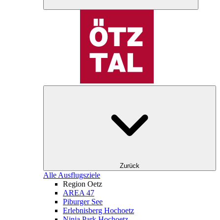
Zurück
Alle Ausflugsziele
Region Oetz
AREA 47
Piburger See
Erlebnisberg Hochoetz
Ninja Park Hochoetz