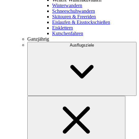
Winterwandern
Schneeschuhwandern
Skitouren & Freeriden
Eislaufen & Eisstockschießen
Eisklettern
Kutschenfahren
Ganzjährig
Ausflugsziele