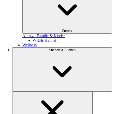
Zurück
Alles zu Familie & Kinder
WIDIs Heimat
Wellness
Suchen & Buchen