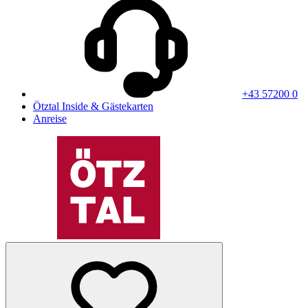
+43 57200 0
Ötztal Inside & Gästekarten
Anreise