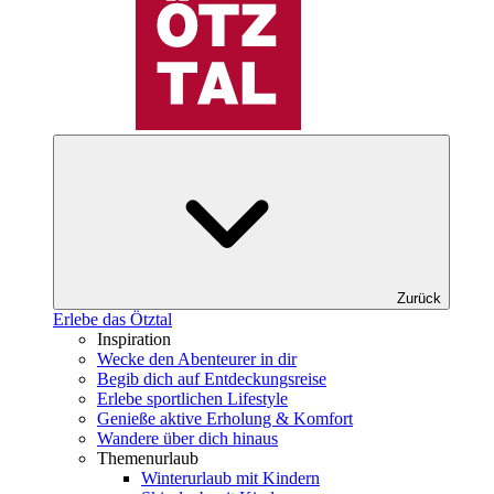
Zurück
Erlebe das Ötztal
Inspiration
Wecke den Abenteurer in dir
Begib dich auf Entdeckungsreise
Erlebe sportlichen Lifestyle
Genieße aktive Erholung & Komfort
Wandere über dich hinaus
Themenurlaub
Winterurlaub mit Kindern