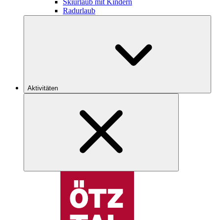
Skiurlaub mit Kindern
Radurlaub
Aktivitäten