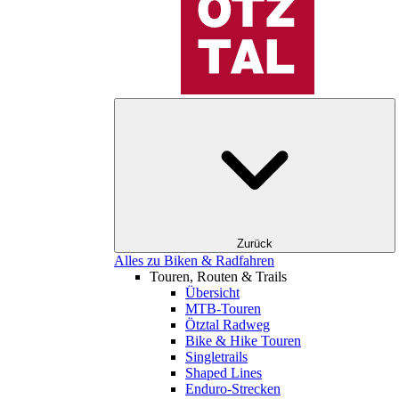
Zurück
Alles zu Biken & Radfahren
Touren, Routen & Trails
Übersicht
MTB-Touren
Ötztal Radweg
Bike & Hike Touren
Singletrails
Shaped Lines
Enduro-Strecken