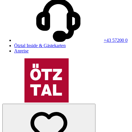
+43 57200 0
Ötztal Inside & Gästekarten
Anreise