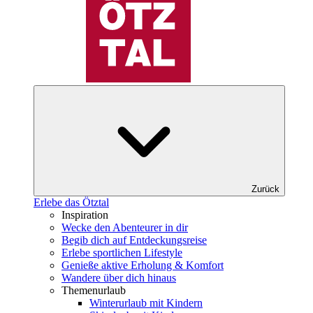
Zurück
Erlebe das Ötztal
Inspiration
Wecke den Abenteurer in dir
Begib dich auf Entdeckungsreise
Erlebe sportlichen Lifestyle
Genieße aktive Erholung & Komfort
Wandere über dich hinaus
Themenurlaub
Winterurlaub mit Kindern