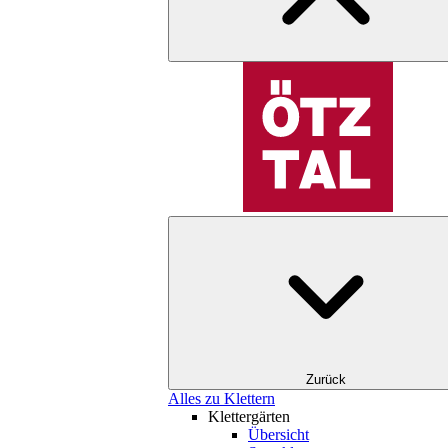
Zurück
Alles zu Klettern
Klettergärten
Übersicht