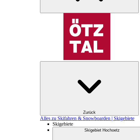
Zurück
Alles zu Skifahren & Snowboarden | Skigebiete
Skigebiete
Skigebiet Hochoetz