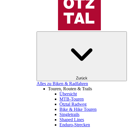
Zurück
Alles zu Biken & Radfahren
Touren, Routen & Trails
Übersicht
MTB-Touren
Ötztal Radweg
Bike & Hike Touren
Singletrails
Shaped Lines
Enduro-Strecken