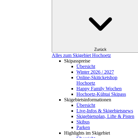
Zurück
Alles zum Skigebiet Hochoetz
Skipasspreise
Übersicht
Winter 2026 / 2027
Online-Skiticketshop
Hochoetz
Happy Family Wochen
Hochoetz-Kühtai Skipass
Skigebietsinformationen
Übersicht
Live-Infos & Skigebietsnews
Skigebietsplan, Lifte & Pisten
Skibus
Parken
Highlights im Skigebiet