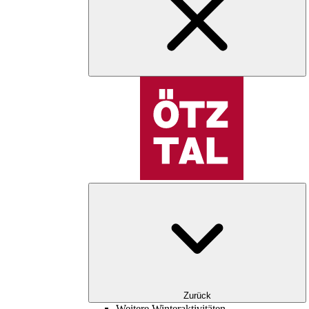
Zurück
Weitere Winteraktivitäten