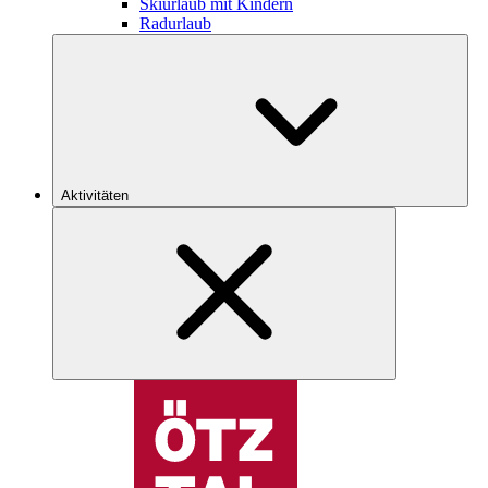
Skiurlaub mit Kindern
Radurlaub
Aktivitäten