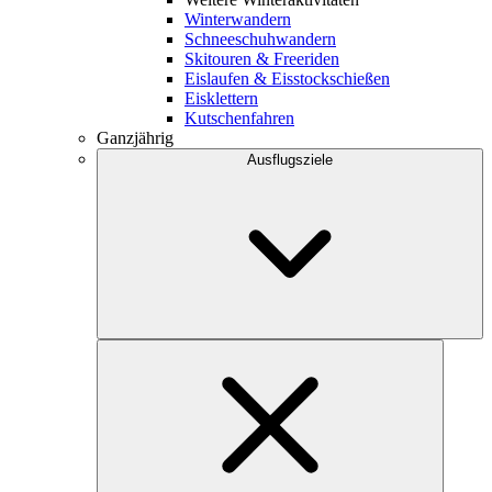
Winterwandern
Schneeschuhwandern
Skitouren & Freeriden
Eislaufen & Eisstockschießen
Eisklettern
Kutschenfahren
Ganzjährig
Ausflugsziele