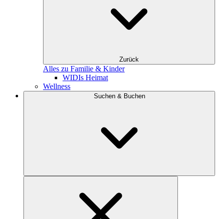
Zurück
Alles zu Familie & Kinder
WIDIs Heimat
Wellness
Suchen & Buchen