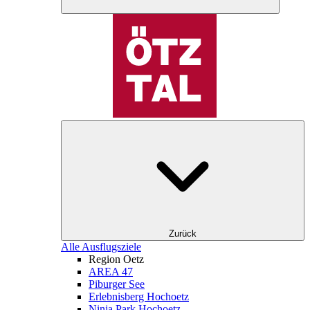
Zurück
Alle Ausflugsziele
Region Oetz
AREA 47
Piburger See
Erlebnisberg Hochoetz
Ninja Park Hochoetz