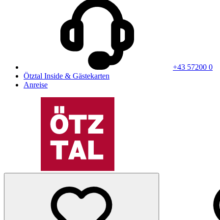
+43 57200 0
Ötztal Inside & Gästekarten
Anreise