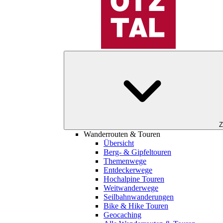
Z
Wanderrouten & Touren
Übersicht
Berg- & Gipfeltouren
Themenwege
Entdeckerwege
Hochalpine Touren
Weitwanderwege
Seilbahnwanderungen
Bike & Hike Touren
Geocaching