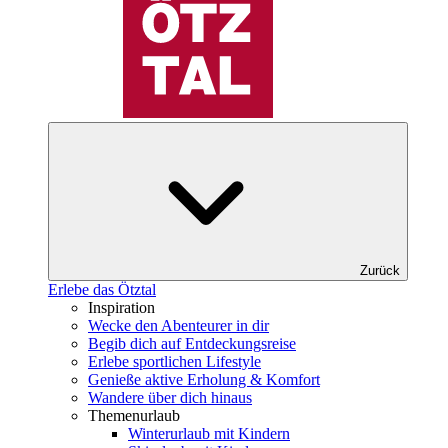
Zurück
Erlebe das Ötztal
Inspiration
Wecke den Abenteurer in dir
Begib dich auf Entdeckungsreise
Erlebe sportlichen Lifestyle
Genieße aktive Erholung & Komfort
Wandere über dich hinaus
Themenurlaub
Winterurlaub mit Kindern