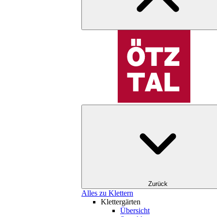
Zurück
Alles zu Klettern
Klettergärten
Übersicht