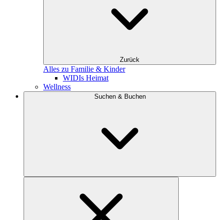
Zurück
Alles zu Familie & Kinder
WIDIs Heimat
Wellness
Suchen & Buchen