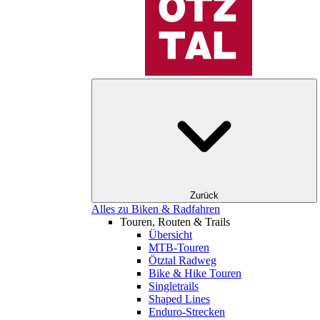
Zurück
Alles zu Biken & Radfahren
Touren, Routen & Trails
Übersicht
MTB-Touren
Ötztal Radweg
Bike & Hike Touren
Singletrails
Shaped Lines
Enduro-Strecken