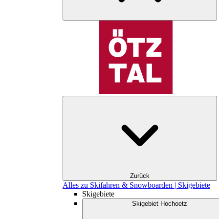
Zurück
Alles zu Skifahren & Snowboarden | Skigebiete
Skigebiete
Skigebiet Hochoetz