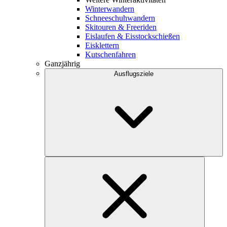
Winterwandern
Schneeschuhwandern
Skitouren & Freeriden
Eislaufen & Eisstockschießen
Eisklettern
Kutschenfahren
Ganzjährig
Ausflugsziele