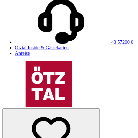
+43 57200 0
Ötztal Inside & Gästekarten
Anreise