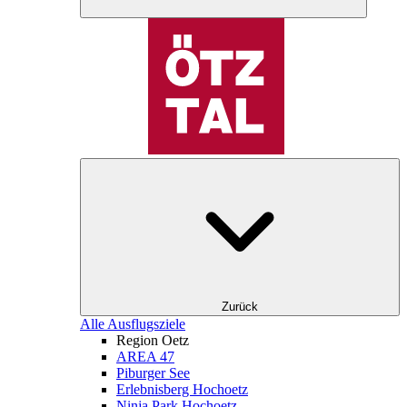
Zurück
Alle Ausflugsziele
Region Oetz
AREA 47
Piburger See
Erlebnisberg Hochoetz
Ninja Park Hochoetz