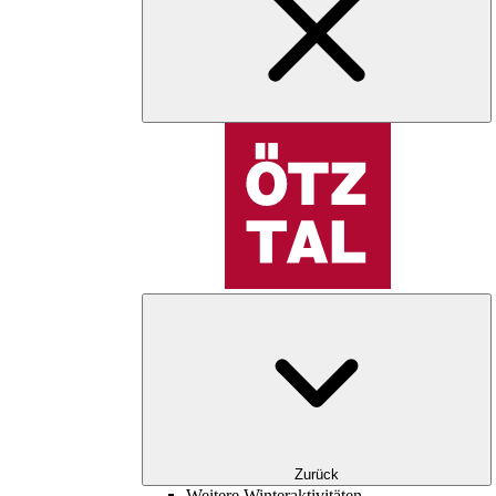
Zurück
Weitere Winteraktivitäten