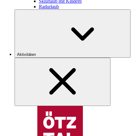
Skiurlaub mit Kindern
Radurlaub
Aktivitäten