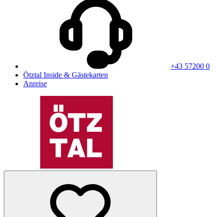
+43 57200 0
Ötztal Inside & Gästekarten
Anreise