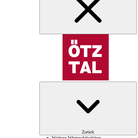
Zurück
Weitere Winteraktivitäten