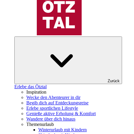
Zurück
Erlebe das Ötztal
Inspiration
Wecke den Abenteurer in dir
Begib dich auf Entdeckungsreise
Erlebe sportlichen Lifestyle
Genieße aktive Erholung & Komfort
Wandere über dich hinaus
Themenurlaub
Winterurlaub mit Kindern