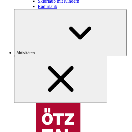
Skiurlaub mit Kindern
Radurlaub
Aktivitäten