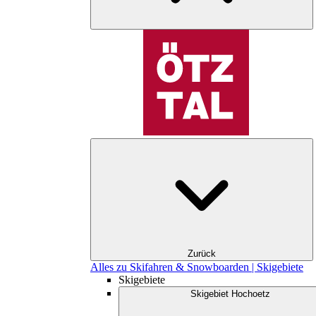
Zurück
Alles zu Skifahren & Snowboarden | Skigebiete
Skigebiete
Skigebiet Hochoetz