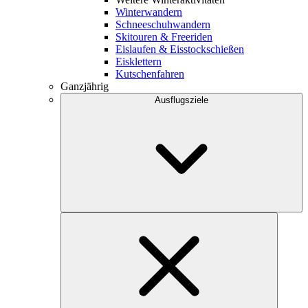
Winterwandern
Schneeschuhwandern
Skitouren & Freeriden
Eislaufen & Eisstockschießen
Eisklettern
Kutschenfahren
Ganzjährig
Ausflugsziele