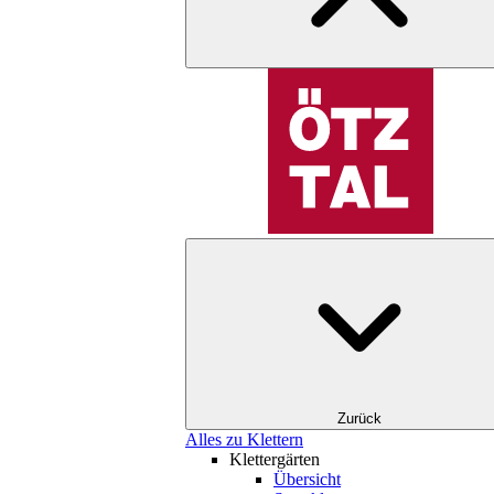
Zurück
Alles zu Klettern
Klettergärten
Übersicht