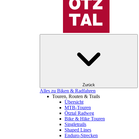
Zurück
Alles zu Biken & Radfahren
Touren, Routen & Trails
Übersicht
MTB-Touren
Ötztal Radweg
Bike & Hike Touren
Singletrails
Shaped Lines
Enduro-Strecken