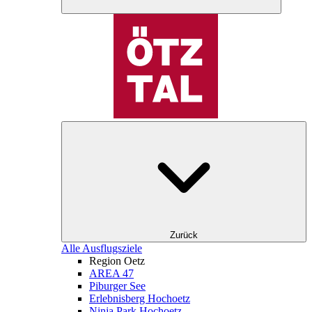
Zurück
Alle Ausflugsziele
Region Oetz
AREA 47
Piburger See
Erlebnisberg Hochoetz
Ninja Park Hochoetz