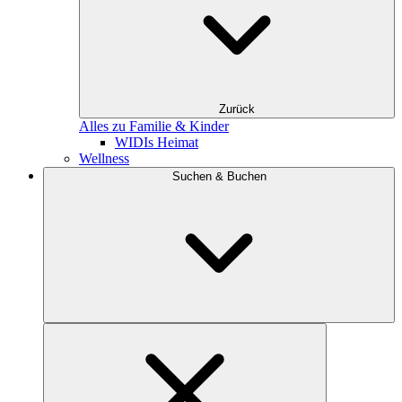
Zurück
Alles zu Familie & Kinder
WIDIs Heimat
Wellness
Suchen & Buchen