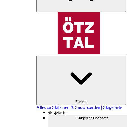
Zurück
Alles zu Skifahren & Snowboarden | Skigebiete
Skigebiete
Skigebiet Hochoetz