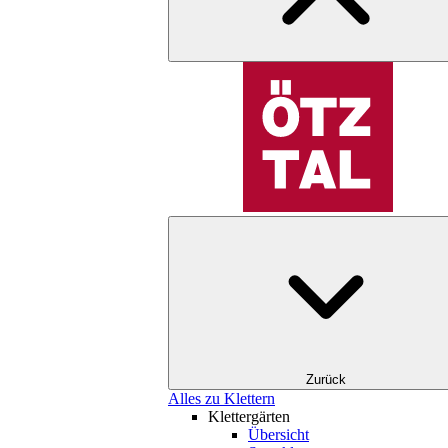
Zurück
Alles zu Klettern
Klettergärten
Übersicht