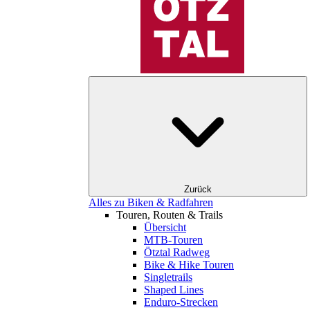
Zurück
Alles zu Biken & Radfahren
Touren, Routen & Trails
Übersicht
MTB-Touren
Ötztal Radweg
Bike & Hike Touren
Singletrails
Shaped Lines
Enduro-Strecken