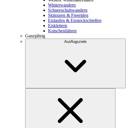
Winterwandern
Schneeschuhwandern
Skitouren & Freeriden
Eislaufen & Eisstockschießen
Eisklettern
Kutschenfahren
Ganzjährig
Ausflugsziele