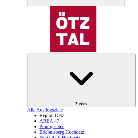
Zurück
Alle Ausflugsziele
Region Oetz
AREA 47
Piburger See
Erlebnisberg Hochoetz
Ninja Park Hochoetz