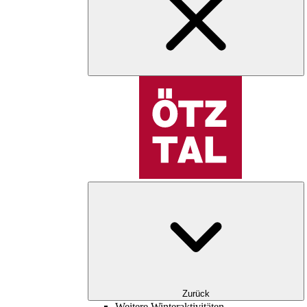
Zurück
Weitere Winteraktivitäten