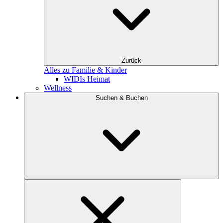
Zurück
Alles zu Familie & Kinder
WIDIs Heimat
Wellness
Suchen & Buchen