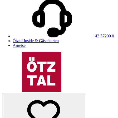
+43 57200 0
Ötztal Inside & Gästekarten
Anreise