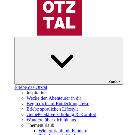
Zurück
Erlebe das Ötztal
Inspiration
Wecke den Abenteurer in dir
Begib dich auf Entdeckungsreise
Erlebe sportlichen Lifestyle
Genieße aktive Erholung & Komfort
Wandere über dich hinaus
Themenurlaub
Winterurlaub mit Kindern