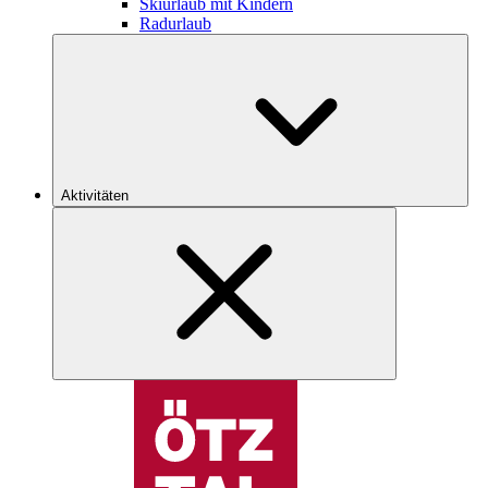
Skiurlaub mit Kindern
Radurlaub
Aktivitäten