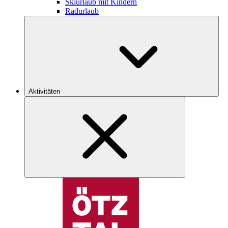
Skiurlaub mit Kindern
Radurlaub
Aktivitäten