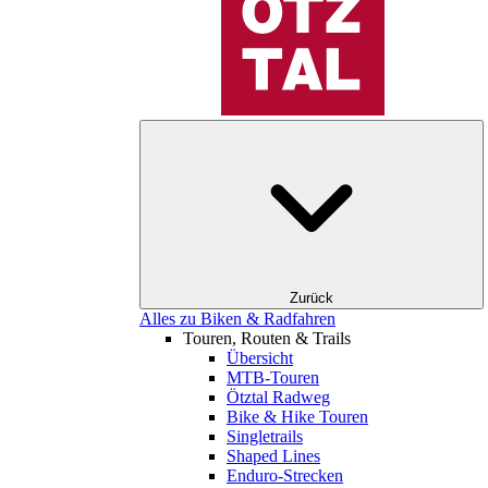
Zurück
Alles zu Biken & Radfahren
Touren, Routen & Trails
Übersicht
MTB-Touren
Ötztal Radweg
Bike & Hike Touren
Singletrails
Shaped Lines
Enduro-Strecken