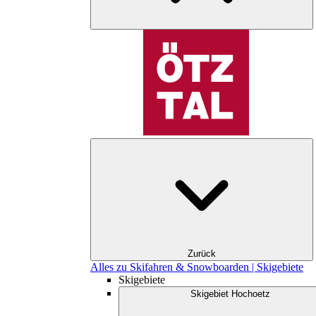
Zurück
Alles zu Skifahren & Snowboarden | Skigebiete
Skigebiete
Skigebiet Hochoetz