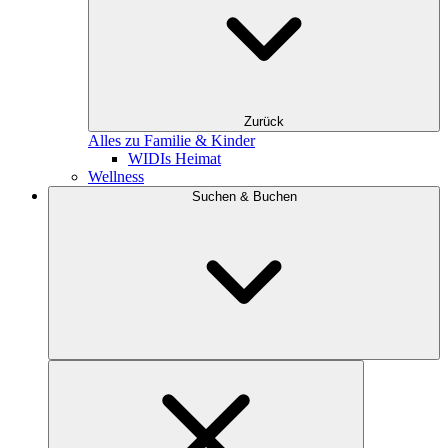
Zurück
Alles zu Familie & Kinder
WIDIs Heimat
Wellness
Suchen & Buchen