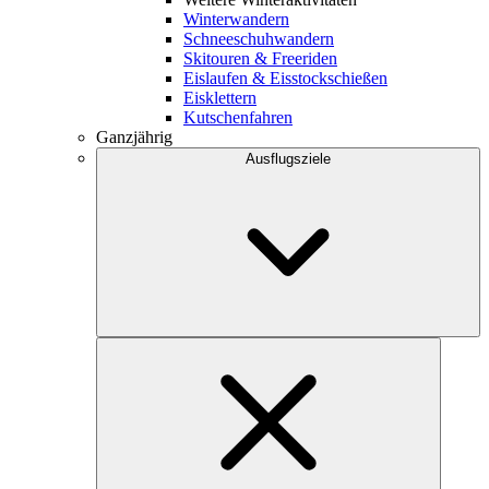
Winterwandern
Schneeschuhwandern
Skitouren & Freeriden
Eislaufen & Eisstockschießen
Eisklettern
Kutschenfahren
Ganzjährig
Ausflugsziele