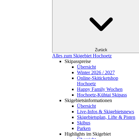
Zurück
Alles zum Skigebiet Hochoetz
Skipasspreise
Übersicht
Winter 2026 / 2027
Online-Skiticketshop
Hochoetz
Happy Family Wochen
Hochoetz-Kühtai Skipass
Skigebietsinformationen
Übersicht
Live-Infos & Skigebietsnews
Skigebietsplan, Lifte & Pisten
Skibus
Parken
Highlights im Skigebiet