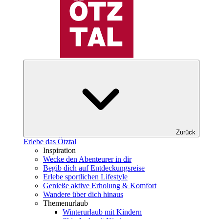
Zurück
Erlebe das Ötztal
Inspiration
Wecke den Abenteurer in dir
Begib dich auf Entdeckungsreise
Erlebe sportlichen Lifestyle
Genieße aktive Erholung & Komfort
Wandere über dich hinaus
Themenurlaub
Winterurlaub mit Kindern