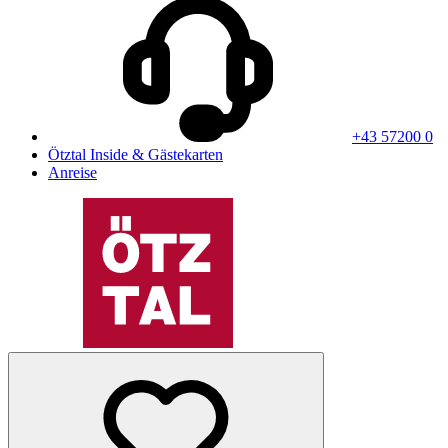
+43 57200 0
Ötztal Inside & Gästekarten
Anreise