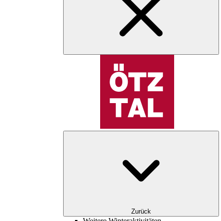
Zurück
Weitere Winteraktivitäten