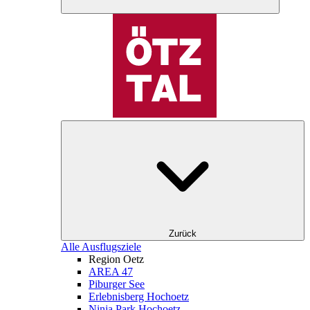
Zurück
Alle Ausflugsziele
Region Oetz
AREA 47
Piburger See
Erlebnisberg Hochoetz
Ninja Park Hochoetz