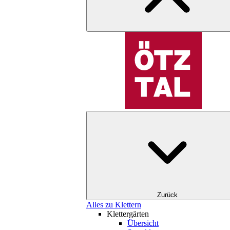
Zurück
Alles zu Klettern
Klettergärten
Übersicht