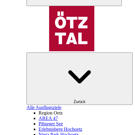
Zurück
Alle Ausflugsziele
Region Oetz
AREA 47
Piburger See
Erlebnisberg Hochoetz
Ninja Park Hochoetz