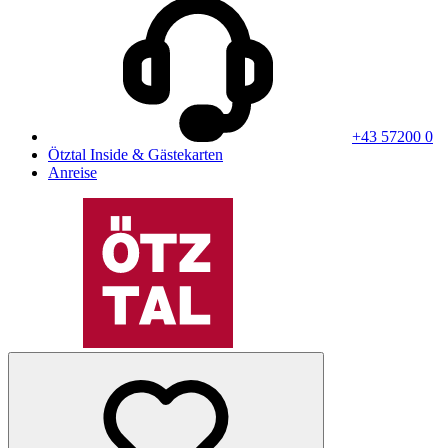
+43 57200 0
Ötztal Inside & Gästekarten
Anreise