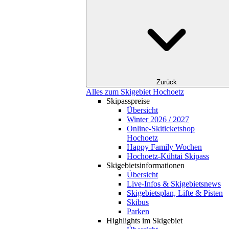
Zurück
Alles zum Skigebiet Hochoetz
Skipasspreise
Übersicht
Winter 2026 / 2027
Online-Skiticketshop
Hochoetz
Happy Family Wochen
Hochoetz-Kühtai Skipass
Skigebietsinformationen
Übersicht
Live-Infos & Skigebietsnews
Skigebietsplan, Lifte & Pisten
Skibus
Parken
Highlights im Skigebiet