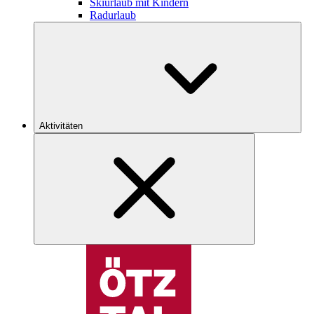
Skiurlaub mit Kindern
Radurlaub
Aktivitäten