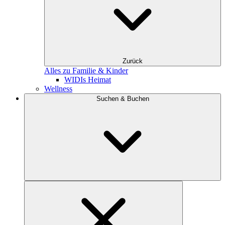
Zurück
Alles zu Familie & Kinder
WIDIs Heimat
Wellness
Suchen & Buchen