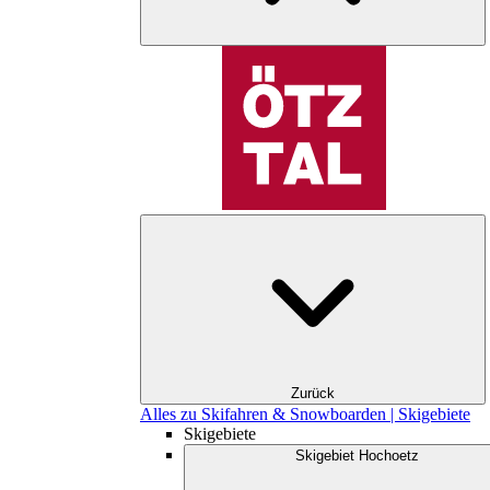
Zurück
Alles zu Skifahren & Snowboarden | Skigebiete
Skigebiete
Skigebiet Hochoetz