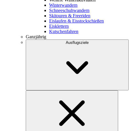
Winterwandern
Schneeschuhwandern
Skitouren & Freeriden
Eislaufen & Eisstockschießen
Eisklettern
Kutschenfahren
Ganzjährig
Ausflugsziele