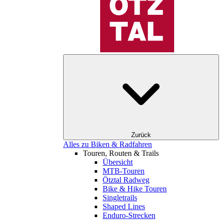
Zurück
Alles zu Biken & Radfahren
Touren, Routen & Trails
Übersicht
MTB-Touren
Ötztal Radweg
Bike & Hike Touren
Singletrails
Shaped Lines
Enduro-Strecken