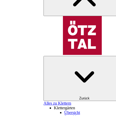
Zurück
Alles zu Klettern
Klettergärten
Übersicht