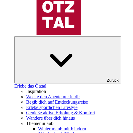
Zurück
Erlebe das Ötztal
Inspiration
Wecke den Abenteurer in dir
Begib dich auf Entdeckungsreise
Erlebe sportlichen Lifestyle
Genieße aktive Erholung & Komfort
Wandere über dich hinaus
Themenurlaub
Winterurlaub mit Kindern