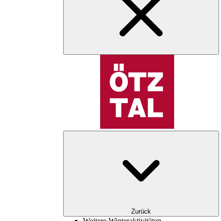
Zurück
Weitere Winteraktivitäten