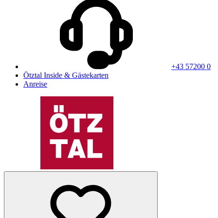
+43 57200 0
Ötztal Inside & Gästekarten
Anreise