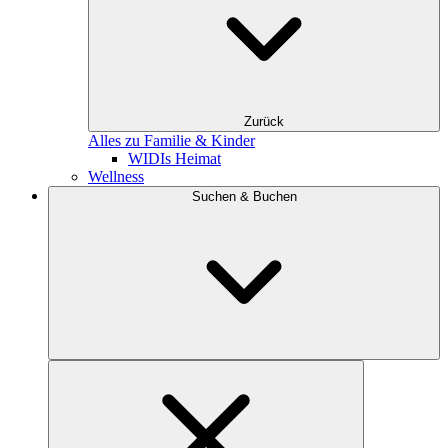
Zurück
Alles zu Familie & Kinder
WIDIs Heimat
Wellness
Suchen & Buchen