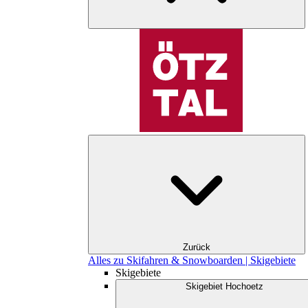
Zurück
Alles zu Skifahren & Snowboarden | Skigebiete
Skigebiete
Skigebiet Hochoetz