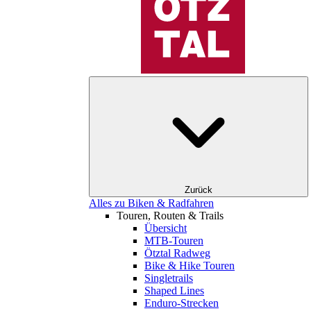
Zurück
Alles zu Biken & Radfahren
Touren, Routen & Trails
Übersicht
MTB-Touren
Ötztal Radweg
Bike & Hike Touren
Singletrails
Shaped Lines
Enduro-Strecken