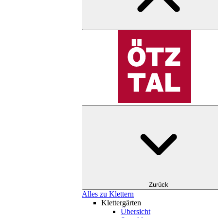
Zurück
Alles zu Klettern
Klettergärten
Übersicht