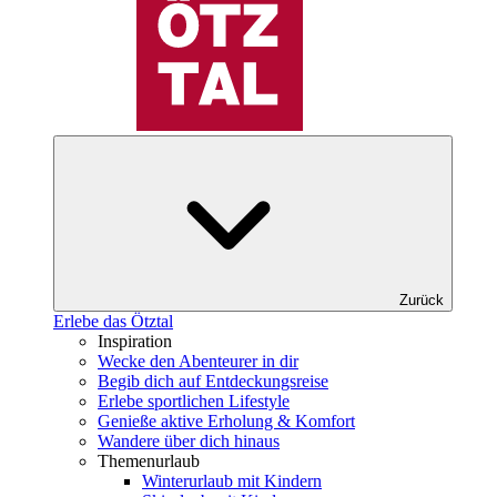
Zurück
Erlebe das Ötztal
Inspiration
Wecke den Abenteurer in dir
Begib dich auf Entdeckungsreise
Erlebe sportlichen Lifestyle
Genieße aktive Erholung & Komfort
Wandere über dich hinaus
Themenurlaub
Winterurlaub mit Kindern