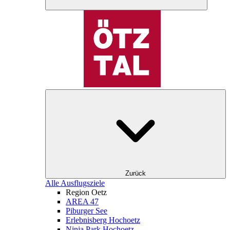
Zurück
Alle Ausflugsziele
Region Oetz
AREA 47
Piburger See
Erlebnisberg Hochoetz
Ninja Park Hochoetz