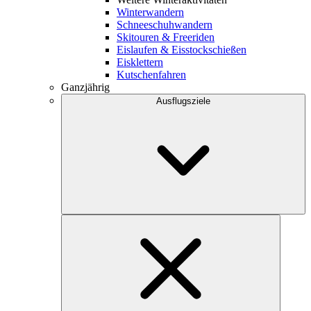
Winterwandern
Schneeschuhwandern
Skitouren & Freeriden
Eislaufen & Eisstockschießen
Eisklettern
Kutschenfahren
Ganzjährig
Ausflugsziele