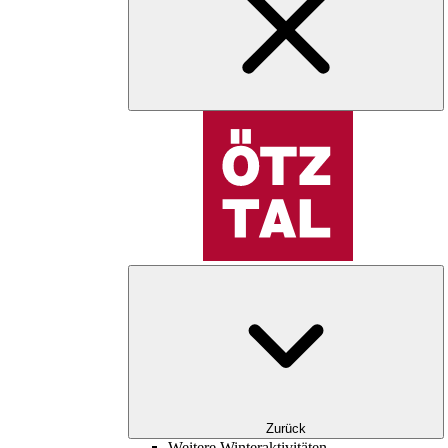
Zurück
Weitere Winteraktivitäten