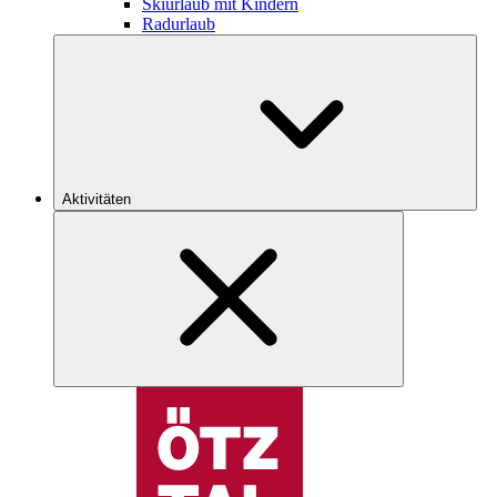
Skiurlaub mit Kindern
Radurlaub
Aktivitäten