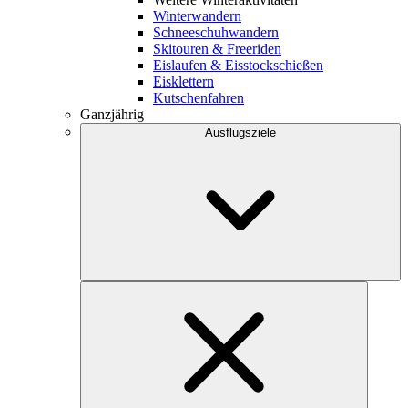
Winterwandern
Schneeschuhwandern
Skitouren & Freeriden
Eislaufen & Eisstockschießen
Eisklettern
Kutschenfahren
Ganzjährig
Ausflugsziele