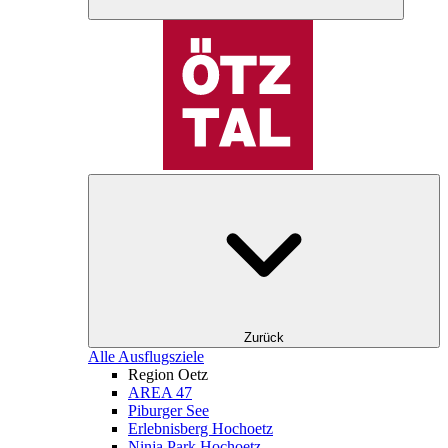
Zurück
Alle Ausflugsziele
Region Oetz
AREA 47
Piburger See
Erlebnisberg Hochoetz
Ninja Park Hochoetz