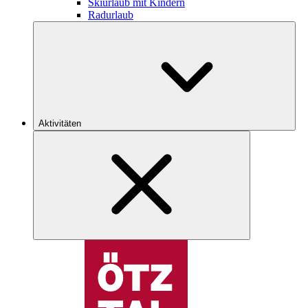
Skiurlaub mit Kindern
Radurlaub
Aktivitäten