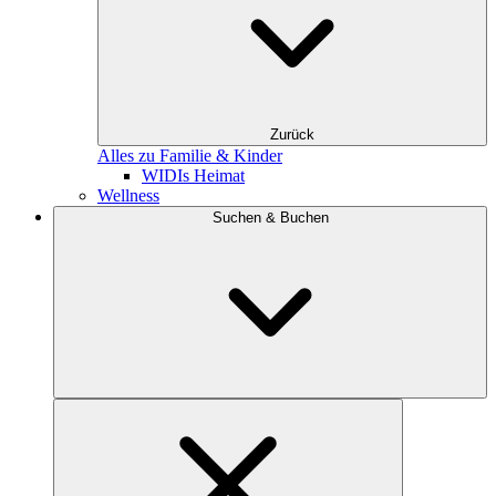
Zurück
Alles zu Familie & Kinder
WIDIs Heimat
Wellness
Suchen & Buchen