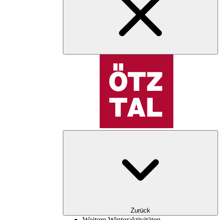
Zurück
Weitere Winteraktivitäten