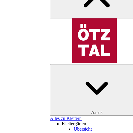
Zurück
Alles zu Klettern
Klettergärten
Übersicht