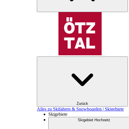
Zurück
Alles zu Skifahren & Snowboarden | Skigebiete
Skigebiete
Skigebiet Hochoetz