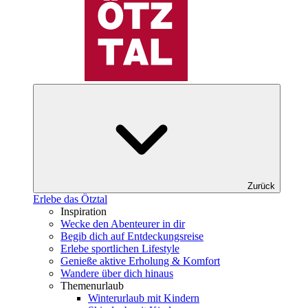
Zurück
Erlebe das Ötztal
Inspiration
Wecke den Abenteurer in dir
Begib dich auf Entdeckungsreise
Erlebe sportlichen Lifestyle
Genieße aktive Erholung & Komfort
Wandere über dich hinaus
Themenurlaub
Winterurlaub mit Kindern