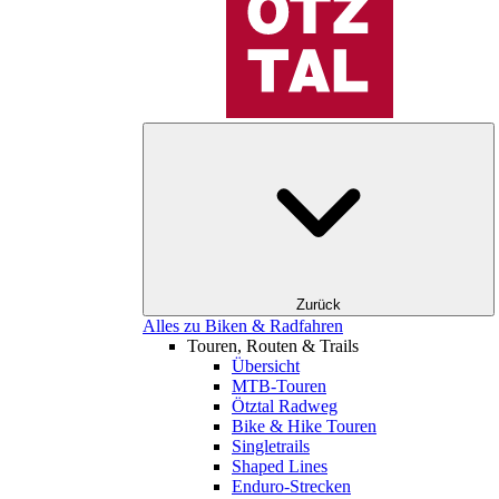
Zurück
Alles zu Biken & Radfahren
Touren, Routen & Trails
Übersicht
MTB-Touren
Ötztal Radweg
Bike & Hike Touren
Singletrails
Shaped Lines
Enduro-Strecken