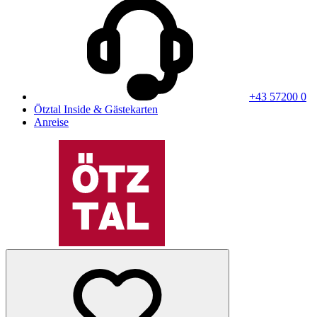
+43 57200 0
Ötztal Inside & Gästekarten
Anreise