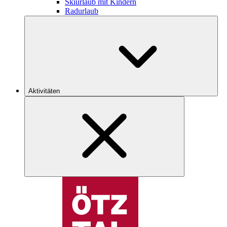
Skiurlaub mit Kindern
Radurlaub
Aktivitäten