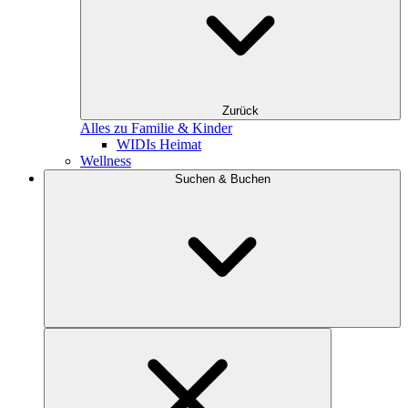
Zurück
Alles zu Familie & Kinder
WIDIs Heimat
Wellness
Suchen & Buchen