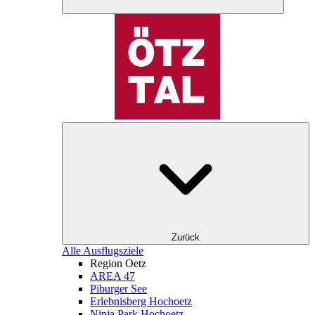
Zurück
Alle Ausflugsziele
Region Oetz
AREA 47
Piburger See
Erlebnisberg Hochoetz
Ninja Park Hochoetz