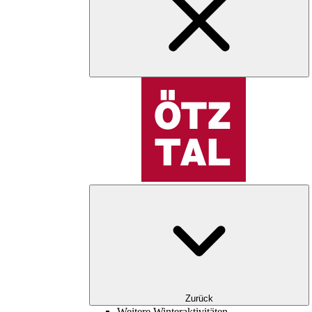
Zurück
Weitere Winteraktivitäten