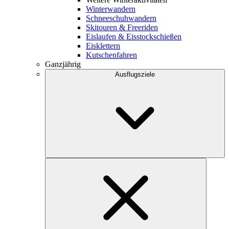
Winterwandern
Schneeschuhwandern
Skitouren & Freeriden
Eislaufen & Eisstockschießen
Eisklettern
Kutschenfahren
Ganzjährig
Ausflugsziele