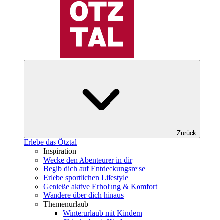
Zurück
Erlebe das Ötztal
Inspiration
Wecke den Abenteurer in dir
Begib dich auf Entdeckungsreise
Erlebe sportlichen Lifestyle
Genieße aktive Erholung & Komfort
Wandere über dich hinaus
Themenurlaub
Winterurlaub mit Kindern