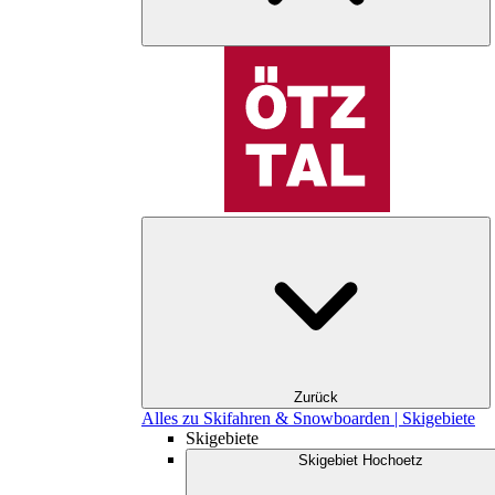
Zurück
Alles zu Skifahren & Snowboarden | Skigebiete
Skigebiete
Skigebiet Hochoetz