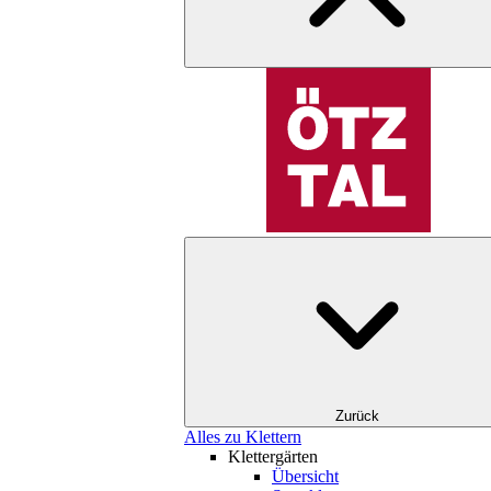
Zurück
Alles zu Klettern
Klettergärten
Übersicht