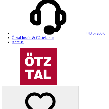
+43 57200 0
Ötztal Inside & Gästekarten
Anreise