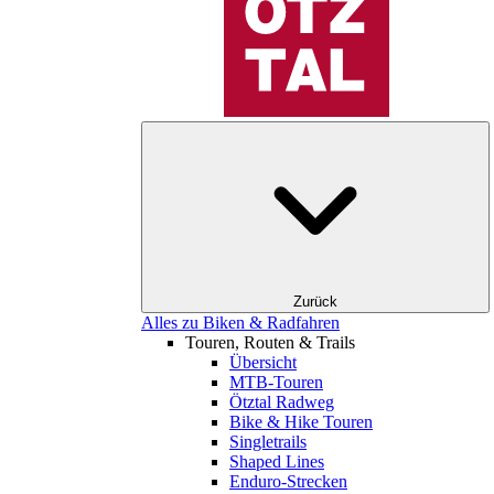
Zurück
Alles zu Biken & Radfahren
Touren, Routen & Trails
Übersicht
MTB-Touren
Ötztal Radweg
Bike & Hike Touren
Singletrails
Shaped Lines
Enduro-Strecken