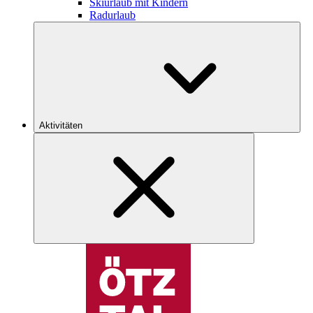
Skiurlaub mit Kindern
Radurlaub
Aktivitäten