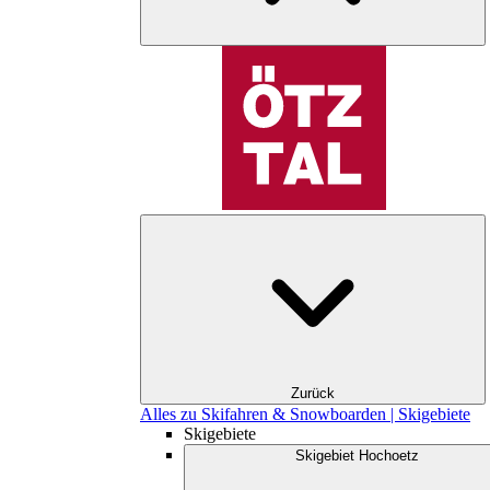
Zurück
Alles zu Skifahren & Snowboarden | Skigebiete
Skigebiete
Skigebiet Hochoetz