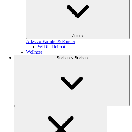
Zurück
Alles zu Familie & Kinder
WIDIs Heimat
Wellness
Suchen & Buchen