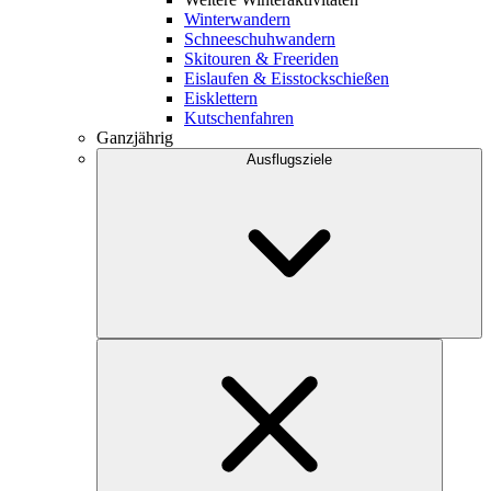
Winterwandern
Schneeschuhwandern
Skitouren & Freeriden
Eislaufen & Eisstockschießen
Eisklettern
Kutschenfahren
Ganzjährig
Ausflugsziele