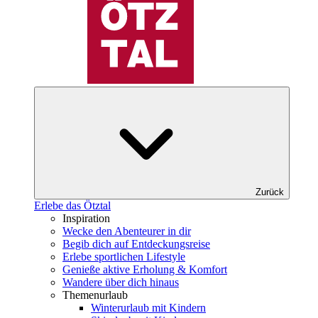
Zurück
Erlebe das Ötztal
Inspiration
Wecke den Abenteurer in dir
Begib dich auf Entdeckungsreise
Erlebe sportlichen Lifestyle
Genieße aktive Erholung & Komfort
Wandere über dich hinaus
Themenurlaub
Winterurlaub mit Kindern