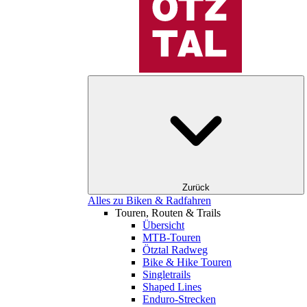
Zurück
Alles zu Biken & Radfahren
Touren, Routen & Trails
Übersicht
MTB-Touren
Ötztal Radweg
Bike & Hike Touren
Singletrails
Shaped Lines
Enduro-Strecken