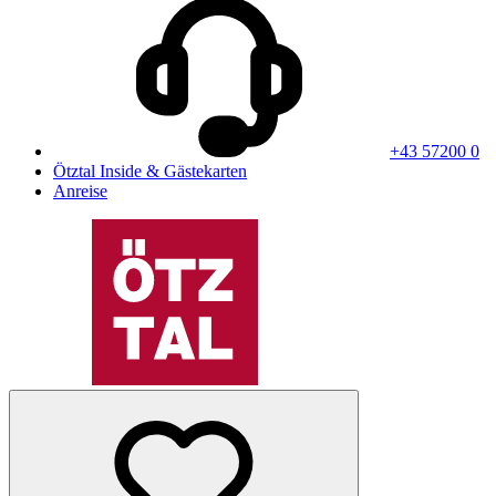
+43 57200 0
Ötztal Inside & Gästekarten
Anreise