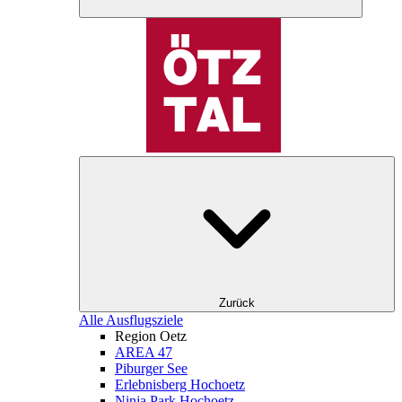
Zurück
Alle Ausflugsziele
Region Oetz
AREA 47
Piburger See
Erlebnisberg Hochoetz
Ninja Park Hochoetz