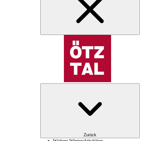
Zurück
Weitere Winteraktivitäten