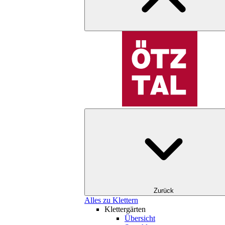
Zurück
Alles zu Klettern
Klettergärten
Übersicht