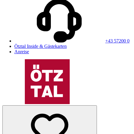
+43 57200 0
Ötztal Inside & Gästekarten
Anreise