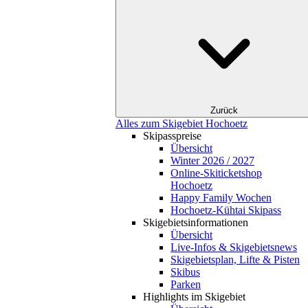
Zurück
Alles zum Skigebiet Hochoetz
Skipasspreise
Übersicht
Winter 2026 / 2027
Online-Skiticketshop
Hochoetz
Happy Family Wochen
Hochoetz-Kühtai Skipass
Skigebietsinformationen
Übersicht
Live-Infos & Skigebietsnews
Skigebietsplan, Lifte & Pisten
Skibus
Parken
Highlights im Skigebiet