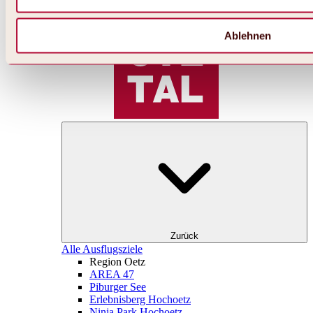
Ablehnen
Zurück
Alle Ausflugsziele
Region Oetz
AREA 47
Piburger See
Erlebnisberg Hochoetz
Ninja Park Hochoetz