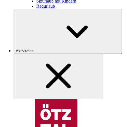
Skiurlaub mit Kindern
Radurlaub
Aktivitäten