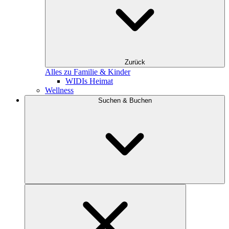
Zurück
Alles zu Familie & Kinder
WIDIs Heimat
Wellness
Suchen & Buchen