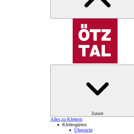
Zurück
Alles zu Klettern
Klettergärten
Übersicht