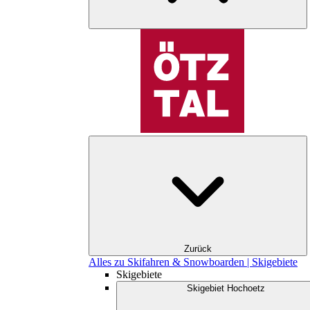
Zurück
Alles zu Skifahren & Snowboarden | Skigebiete
Skigebiete
Skigebiet Hochoetz