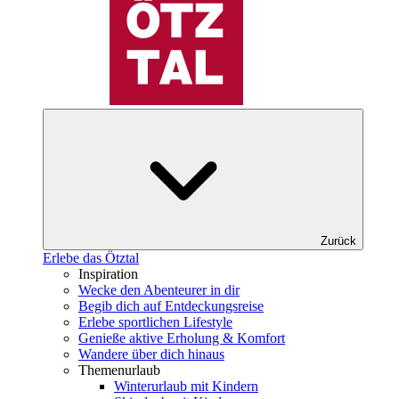
Zurück
Erlebe das Ötztal
Inspiration
Wecke den Abenteurer in dir
Begib dich auf Entdeckungsreise
Erlebe sportlichen Lifestyle
Genieße aktive Erholung & Komfort
Wandere über dich hinaus
Themenurlaub
Winterurlaub mit Kindern