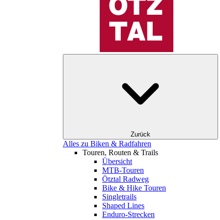
Zurück
Alles zu Biken & Radfahren
Touren, Routen & Trails
Übersicht
MTB-Touren
Ötztal Radweg
Bike & Hike Touren
Singletrails
Shaped Lines
Enduro-Strecken