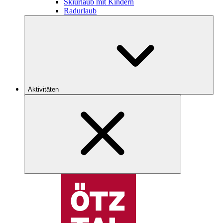
Skiurlaub mit Kindern
Radurlaub
Aktivitäten