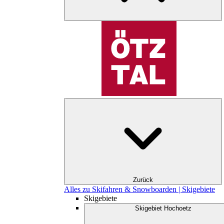
Zurück
Alles zu Skifahren & Snowboarden | Skigebiete
Skigebiete
Skigebiet Hochoetz