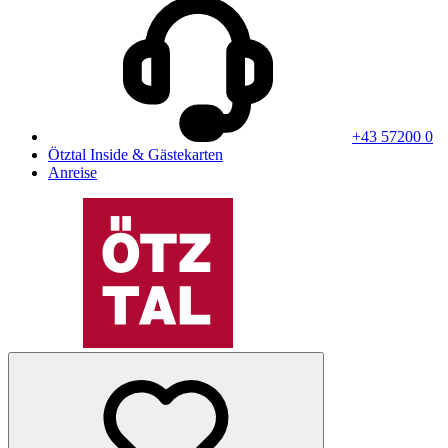
+43 57200 0
Ötztal Inside & Gästekarten
Anreise