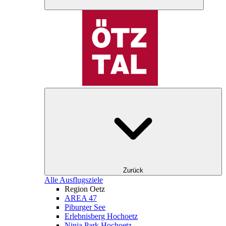
Zurück
Alle Ausflugsziele
Region Oetz
AREA 47
Piburger See
Erlebnisberg Hochoetz
Ninja Park Hochoetz