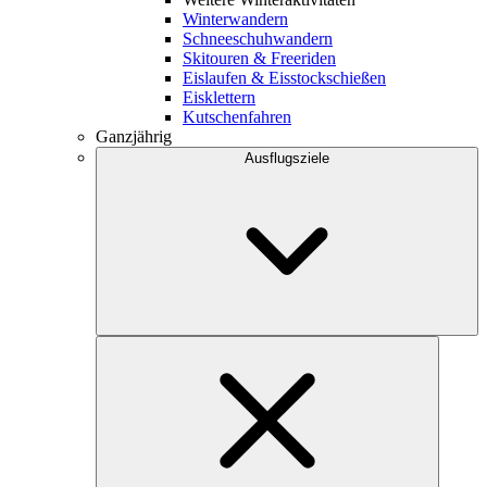
Winterwandern
Schneeschuhwandern
Skitouren & Freeriden
Eislaufen & Eisstockschießen
Eisklettern
Kutschenfahren
Ganzjährig
Ausflugsziele