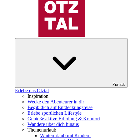
Zurück
Erlebe das Ötztal
Inspiration
Wecke den Abenteurer in dir
Begib dich auf Entdeckungsreise
Erlebe sportlichen Lifestyle
Genieße aktive Erholung & Komfort
Wandere über dich hinaus
Themenurlaub
Winterurlaub mit Kindern