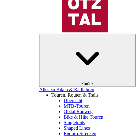
Zurück
Alles zu Biken & Radfahren
Touren, Routen & Trails
Übersicht
MTB-Touren
Ötztal Radweg
Bike & Hike Touren
Singletrails
Shaped Lines
Enduro-Strecken