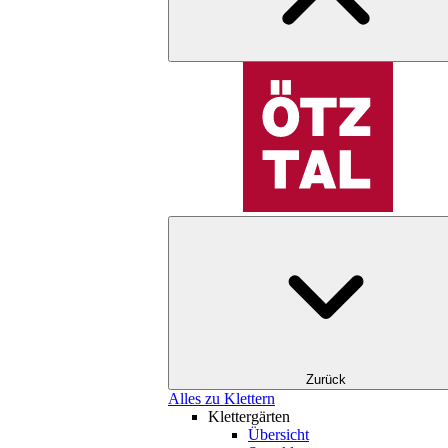
Zurück
Alles zu Klettern
Klettergärten
Übersicht