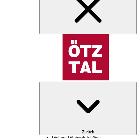
Zurück
Weitere Winteraktivitäten