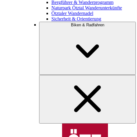
Bergführer & Wanderprogramm
Naturpark Ötztal Wanderunterkünfte
Ötztaler Wandernadel
Sicherheit & Orientierung
Biken & Radfahren