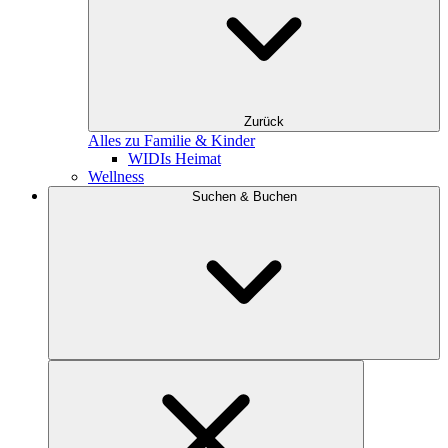
Zurück
Alles zu Familie & Kinder
WIDIs Heimat
Wellness
Suchen & Buchen