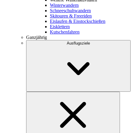
Winterwandern
Schneeschuhwandern
Skitouren & Freeriden
Eislaufen & Eisstockschießen
Eisklettern
Kutschenfahren
Ganzjährig
Ausflugsziele