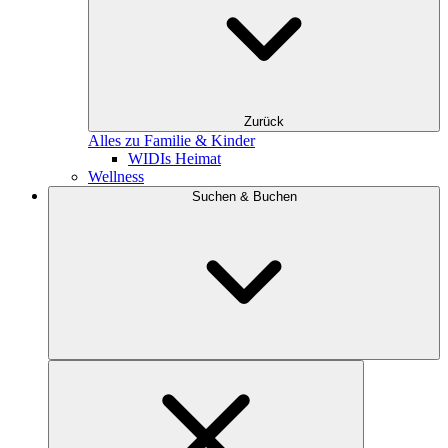
Zurück
Alles zu Familie & Kinder
WIDIs Heimat
Wellness
Suchen & Buchen