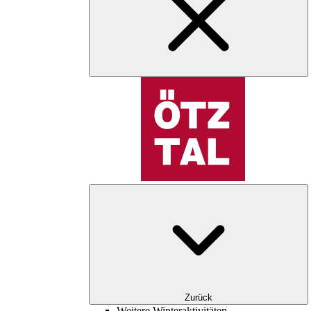
Zurück
Weitere Winteraktivitäten