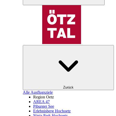
Zurück
Alle Ausflugsziele
Region Oetz
AREA 47
Piburger See
Erlebnisberg Hochoetz
Ninja Park Hochoetz