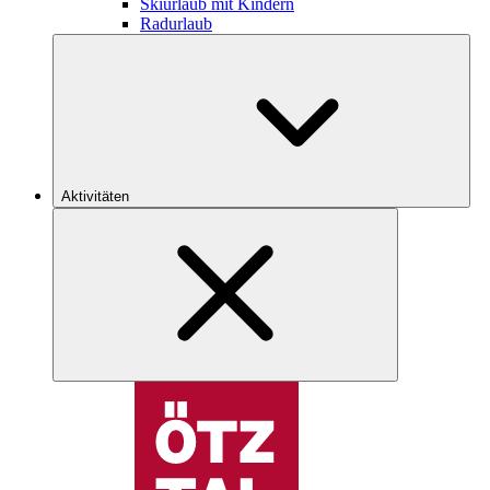
Skiurlaub mit Kindern
Radurlaub
Aktivitäten