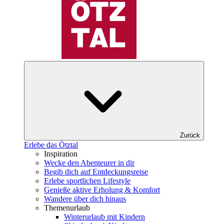
Zurück
Erlebe das Ötztal
Inspiration
Wecke den Abenteurer in dir
Begib dich auf Entdeckungsreise
Erlebe sportlichen Lifestyle
Genieße aktive Erholung & Komfort
Wandere über dich hinaus
Themenurlaub
Winterurlaub mit Kindern