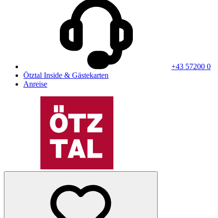
+43 57200 0
Ötztal Inside & Gästekarten
Anreise