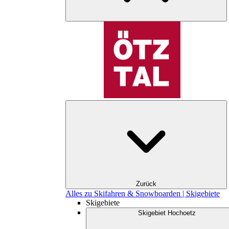
Zurück
Alles zu Skifahren & Snowboarden | Skigebiete
Skigebiete
Skigebiet Hochoetz