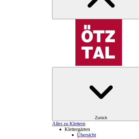
Zurück
Alles zu Klettern
Klettergärten
Übersicht