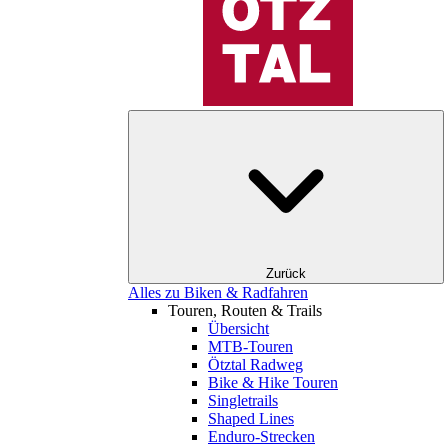
Zurück
Alles zu Biken & Radfahren
Touren, Routen & Trails
Übersicht
MTB-Touren
Ötztal Radweg
Bike & Hike Touren
Singletrails
Shaped Lines
Enduro-Strecken