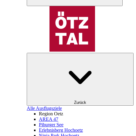
Zurück
Alle Ausflugsziele
Region Oetz
AREA 47
Piburger See
Erlebnisberg Hochoetz
Ninja Park Hochoetz