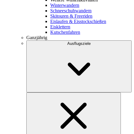
Winterwandern
Schneeschuhwandern
Skitouren & Freeriden
Eislaufen & Eisstockschießen
Eisklettern
Kutschenfahren
Ganzjährig
Ausflugsziele