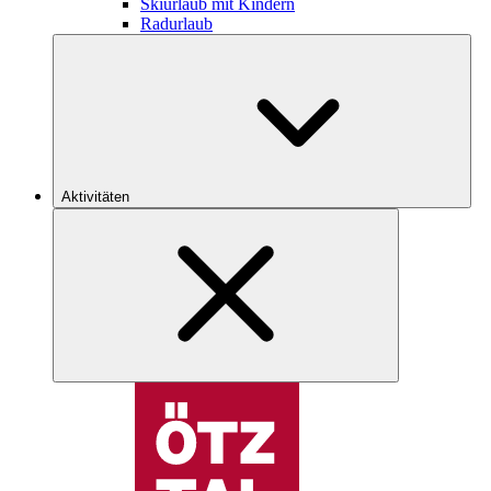
Skiurlaub mit Kindern
Radurlaub
Aktivitäten