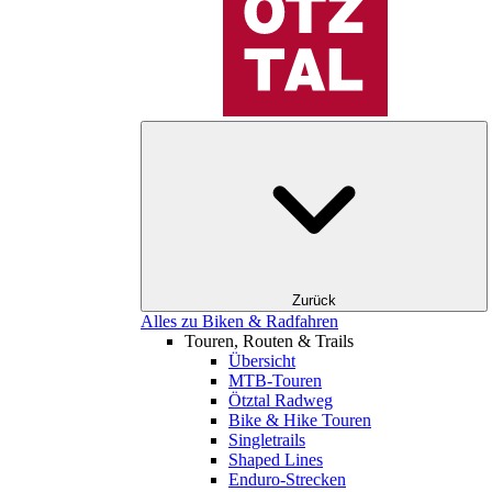
Zurück
Alles zu Biken & Radfahren
Touren, Routen & Trails
Übersicht
MTB-Touren
Ötztal Radweg
Bike & Hike Touren
Singletrails
Shaped Lines
Enduro-Strecken