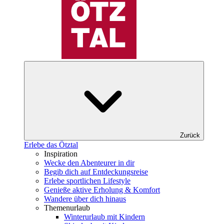
Zurück
Erlebe das Ötztal
Inspiration
Wecke den Abenteurer in dir
Begib dich auf Entdeckungsreise
Erlebe sportlichen Lifestyle
Genieße aktive Erholung & Komfort
Wandere über dich hinaus
Themenurlaub
Winterurlaub mit Kindern