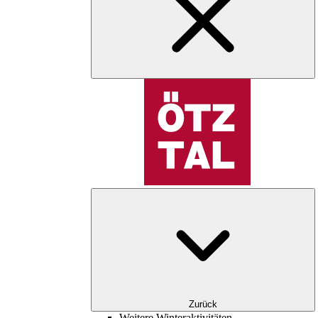
Zurück
Weitere Winteraktivitäten