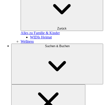
Zurück
Alles zu Familie & Kinder
WIDIs Heimat
Wellness
Suchen & Buchen