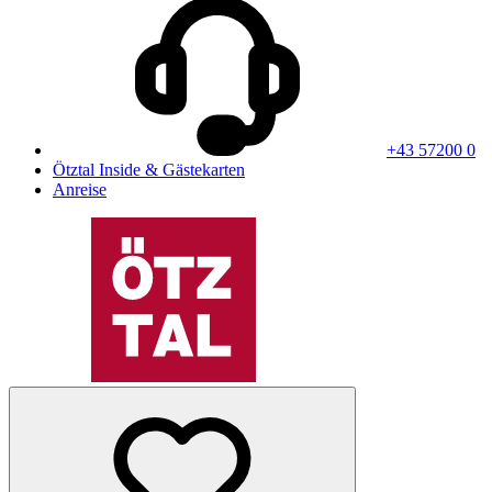
+43 57200 0
Ötztal Inside & Gästekarten
Anreise