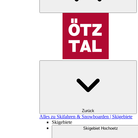
Zurück
Alles zu Skifahren & Snowboarden | Skigebiete
Skigebiete
Skigebiet Hochoetz