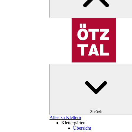
Zurück
Alles zu Klettern
Klettergärten
Übersicht