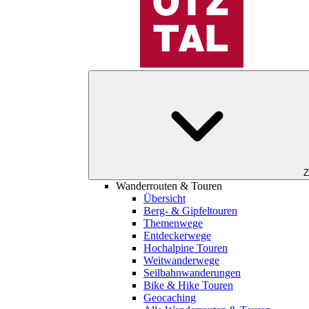
Z
Wanderrouten & Touren
Übersicht
Berg- & Gipfeltouren
Themenwege
Entdeckerwege
Hochalpine Touren
Weitwanderwege
Seilbahnwanderungen
Bike & Hike Touren
Geocaching