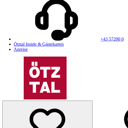
+43 57200 0
Ötztal Inside & Gästekarten
Anreise