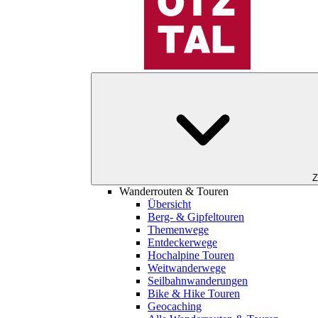
Z
Wanderrouten & Touren
Übersicht
Berg- & Gipfeltouren
Themenwege
Entdeckerwege
Hochalpine Touren
Weitwanderwege
Seilbahnwanderungen
Bike & Hike Touren
Geocaching