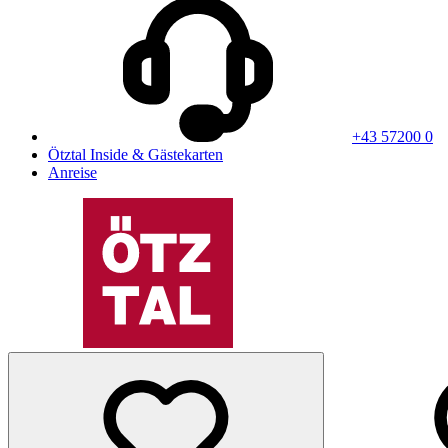
+43 57200 0
Ötztal Inside & Gästekarten
Anreise