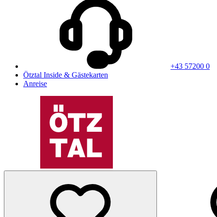
+43 57200 0
Ötztal Inside & Gästekarten
Anreise