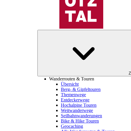
Z
Wanderrouten & Touren
Übersicht
Berg- & Gipfeltouren
Themenwege
Entdeckerwege
Hochalpine Touren
Weitwanderwege
Seilbahnwanderungen
Bike & Hike Touren
Geocaching