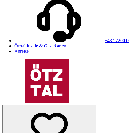
+43 57200 0
Ötztal Inside & Gästekarten
Anreise