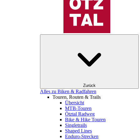
Zurück
Alles zu Biken & Radfahren
Touren, Routen & Trails
Übersicht
MTB-Touren
Ötztal Radweg
Bike & Hike Touren
Singletrails
Shaped Lines
Enduro-Strecken