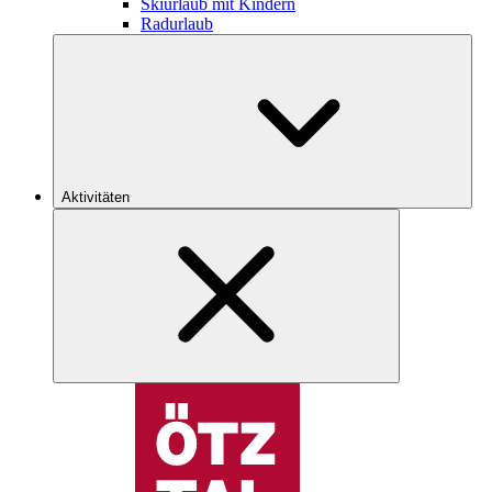
Skiurlaub mit Kindern
Radurlaub
Aktivitäten