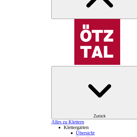
Zurück
Alles zu Klettern
Klettergärten
Übersicht