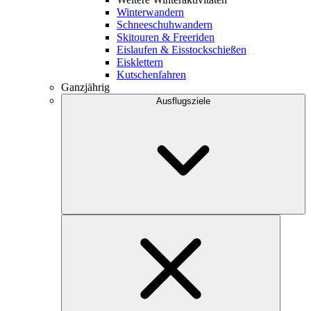
Winterwandern
Schneeschuhwandern
Skitouren & Freeriden
Eislaufen & Eisstockschießen
Eisklettern
Kutschenfahren
Ganzjährig
Ausflugsziele