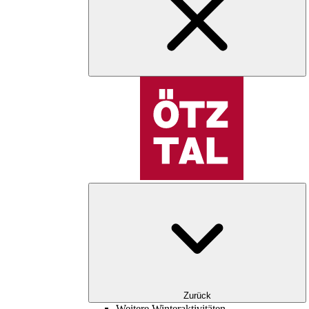
Zurück
Weitere Winteraktivitäten