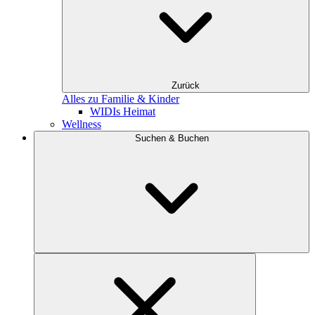
Zurück
Alles zu Familie & Kinder
WIDIs Heimat
Wellness
Suchen & Buchen