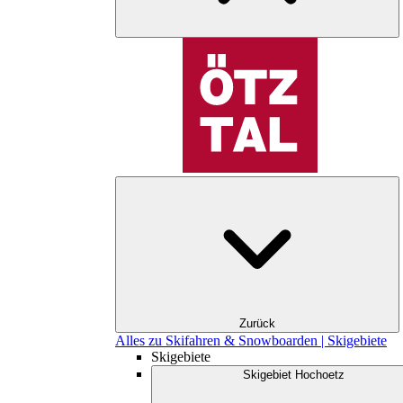
Zurück
Alles zu Skifahren & Snowboarden | Skigebiete
Skigebiete
Skigebiet Hochoetz