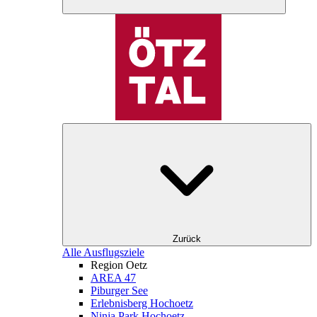
Zurück
Alle Ausflugsziele
Region Oetz
AREA 47
Piburger See
Erlebnisberg Hochoetz
Ninja Park Hochoetz