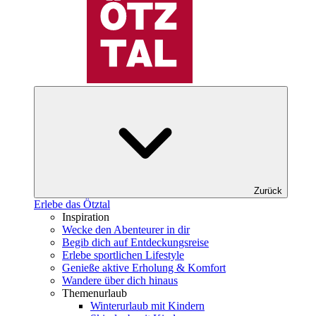
Zurück
Erlebe das Ötztal
Inspiration
Wecke den Abenteurer in dir
Begib dich auf Entdeckungsreise
Erlebe sportlichen Lifestyle
Genieße aktive Erholung & Komfort
Wandere über dich hinaus
Themenurlaub
Winterurlaub mit Kindern