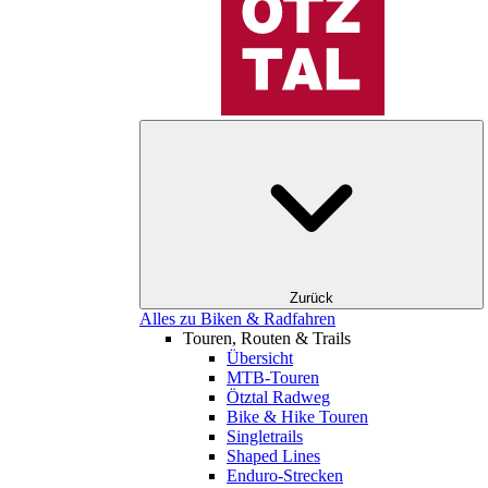
Zurück
Alles zu Biken & Radfahren
Touren, Routen & Trails
Übersicht
MTB-Touren
Ötztal Radweg
Bike & Hike Touren
Singletrails
Shaped Lines
Enduro-Strecken