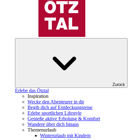
Zurück
Erlebe das Ötztal
Inspiration
Wecke den Abenteurer in dir
Begib dich auf Entdeckungsreise
Erlebe sportlichen Lifestyle
Genieße aktive Erholung & Komfort
Wandere über dich hinaus
Themenurlaub
Winterurlaub mit Kindern