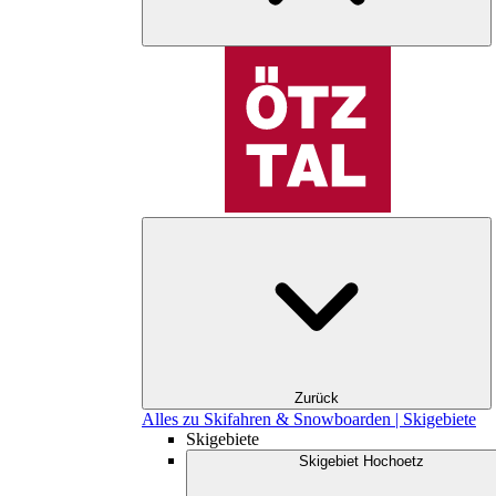
Zurück
Alles zu Skifahren & Snowboarden | Skigebiete
Skigebiete
Skigebiet Hochoetz