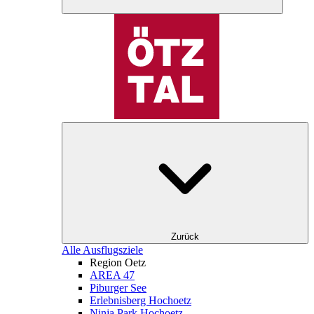
Zurück
Alle Ausflugsziele
Region Oetz
AREA 47
Piburger See
Erlebnisberg Hochoetz
Ninja Park Hochoetz