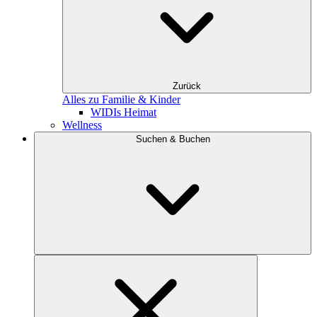
Zurück
Alles zu Familie & Kinder
WIDIs Heimat
Wellness
Suchen & Buchen