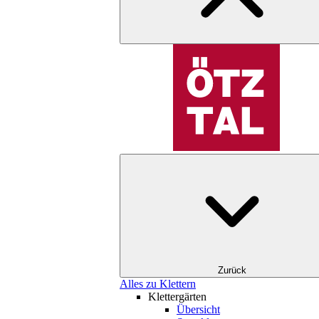
Zurück
Alles zu Klettern
Klettergärten
Übersicht