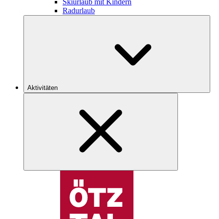
Skiurlaub mit Kindern
Radurlaub
Aktivitäten