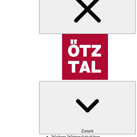
Zurück
Weitere Winteraktivitäten