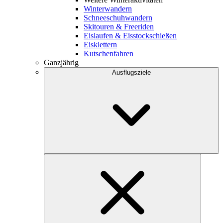
Winterwandern
Schneeschuhwandern
Skitouren & Freeriden
Eislaufen & Eisstockschießen
Eisklettern
Kutschenfahren
Ganzjährig
Ausflugsziele