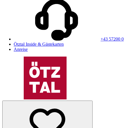
+43 57200 0
Ötztal Inside & Gästekarten
Anreise