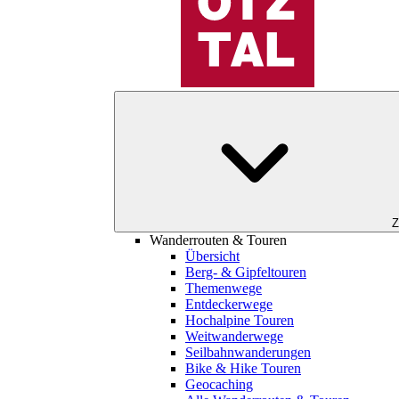
Z
Wanderrouten & Touren
Übersicht
Berg- & Gipfeltouren
Themenwege
Entdeckerwege
Hochalpine Touren
Weitwanderwege
Seilbahnwanderungen
Bike & Hike Touren
Geocaching