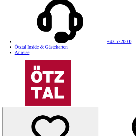
+43 57200 0
Ötztal Inside & Gästekarten
Anreise