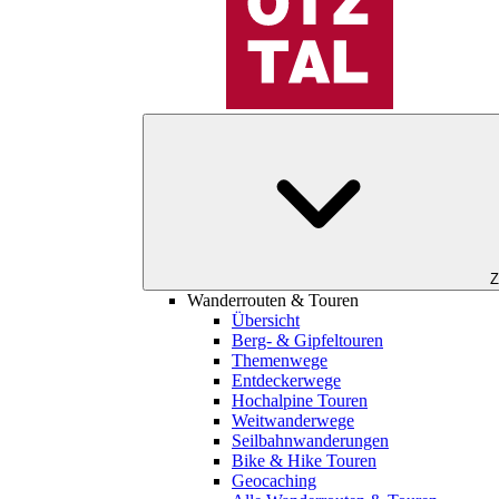
Z
Wanderrouten & Touren
Übersicht
Berg- & Gipfeltouren
Themenwege
Entdeckerwege
Hochalpine Touren
Weitwanderwege
Seilbahnwanderungen
Bike & Hike Touren
Geocaching