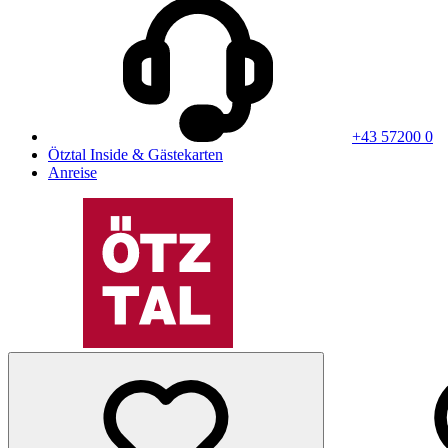
+43 57200 0
Ötztal Inside & Gästekarten
Anreise