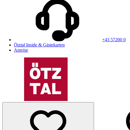
+43 57200 0
Ötztal Inside & Gästekarten
Anreise