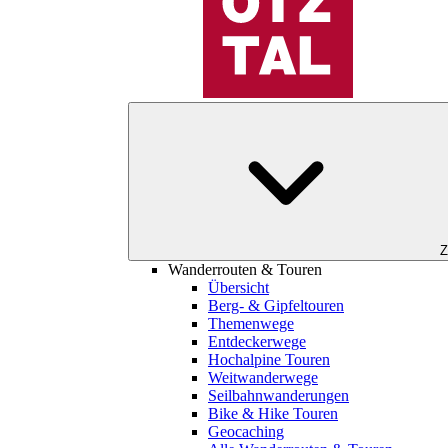
Z
Wanderrouten & Touren
Übersicht
Berg- & Gipfeltouren
Themenwege
Entdeckerwege
Hochalpine Touren
Weitwanderwege
Seilbahnwanderungen
Bike & Hike Touren
Geocaching