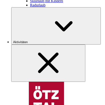
Skiurlaub mit Kindern
Radurlaub
Aktivitäten