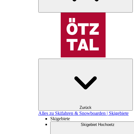
Zurück
Alles zu Skifahren & Snowboarden | Skigebiete
Skigebiete
Skigebiet Hochoetz