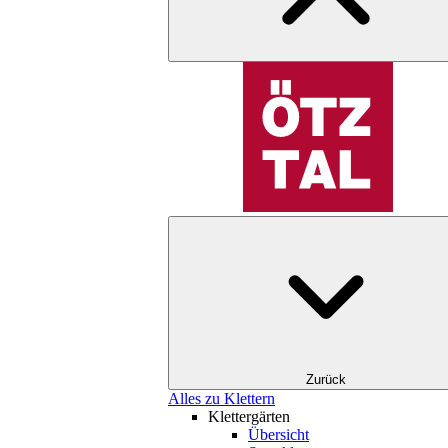
Zurück
Alles zu Klettern
Klettergärten
Übersicht