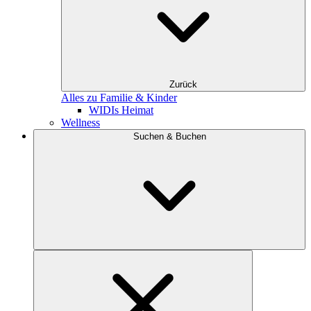
Zurück
Alles zu Familie & Kinder
WIDIs Heimat
Wellness
Suchen & Buchen