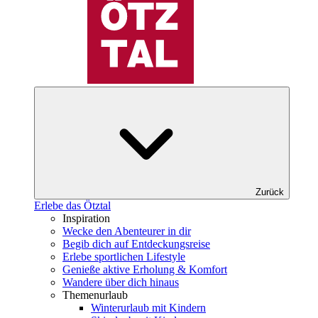
Zurück
Erlebe das Ötztal
Inspiration
Wecke den Abenteurer in dir
Begib dich auf Entdeckungsreise
Erlebe sportlichen Lifestyle
Genieße aktive Erholung & Komfort
Wandere über dich hinaus
Themenurlaub
Winterurlaub mit Kindern