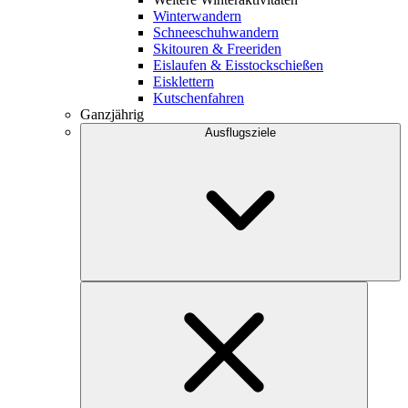
Winterwandern
Schneeschuhwandern
Skitouren & Freeriden
Eislaufen & Eisstockschießen
Eisklettern
Kutschenfahren
Ganzjährig
Ausflugsziele