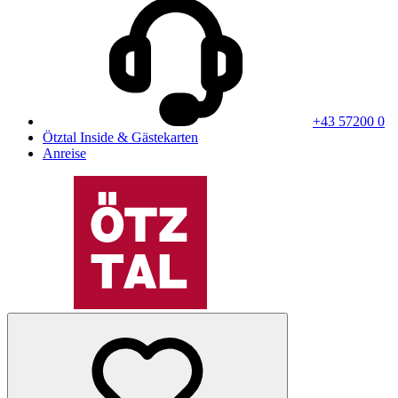
+43 57200 0
Ötztal Inside & Gästekarten
Anreise