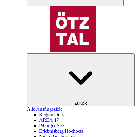
Zurück
Alle Ausflugsziele
Region Oetz
AREA 47
Piburger See
Erlebnisberg Hochoetz
Ninja Park Hochoetz