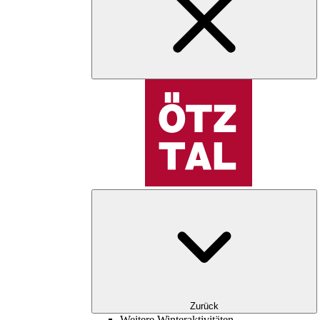
Zurück
Weitere Winteraktivitäten