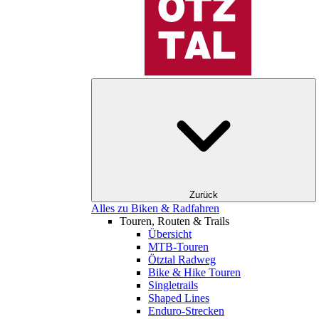
Zurück
Alles zu Biken & Radfahren
Touren, Routen & Trails
Übersicht
MTB-Touren
Ötztal Radweg
Bike & Hike Touren
Singletrails
Shaped Lines
Enduro-Strecken