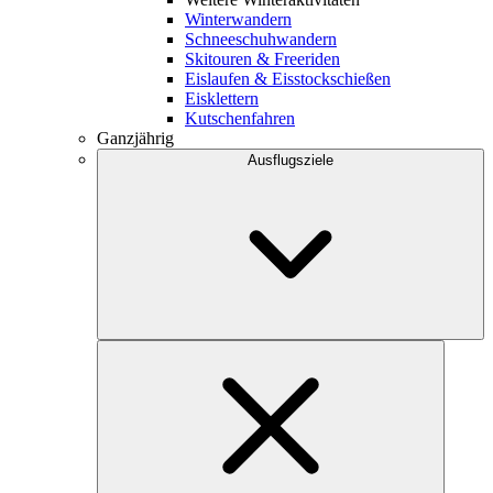
Winterwandern
Schneeschuhwandern
Skitouren & Freeriden
Eislaufen & Eisstockschießen
Eisklettern
Kutschenfahren
Ganzjährig
Ausflugsziele