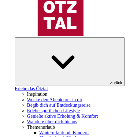
Zurück
Erlebe das Ötztal
Inspiration
Wecke den Abenteurer in dir
Begib dich auf Entdeckungsreise
Erlebe sportlichen Lifestyle
Genieße aktive Erholung & Komfort
Wandere über dich hinaus
Themenurlaub
Winterurlaub mit Kindern