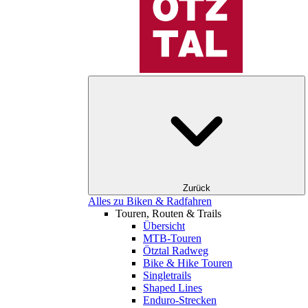
Zurück
Alles zu Biken & Radfahren
Touren, Routen & Trails
Übersicht
MTB-Touren
Ötztal Radweg
Bike & Hike Touren
Singletrails
Shaped Lines
Enduro-Strecken