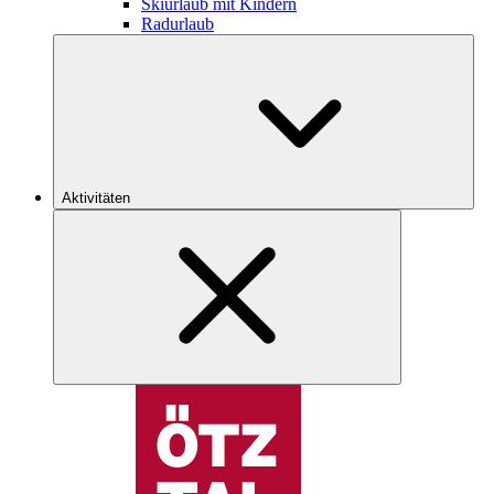
Skiurlaub mit Kindern
Radurlaub
Aktivitäten