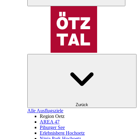
Zurück
Alle Ausflugsziele
Region Oetz
AREA 47
Piburger See
Erlebnisberg Hochoetz
Ninja Park Hochoetz