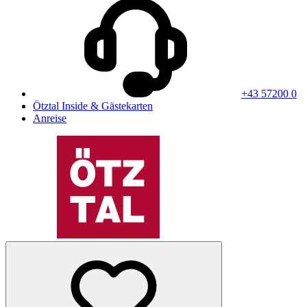
+43 57200 0
Ötztal Inside & Gästekarten
Anreise