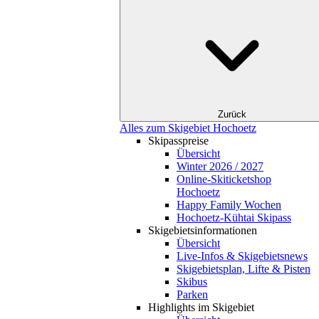
Zurück
Alles zum Skigebiet Hochoetz
Skipasspreise
Übersicht
Winter 2026 / 2027
Online-Skiticketshop
Hochoetz
Happy Family Wochen
Hochoetz-Kühtai Skipass
Skigebietsinformationen
Übersicht
Live-Infos & Skigebietsnews
Skigebietsplan, Lifte & Pisten
Skibus
Parken
Highlights im Skigebiet