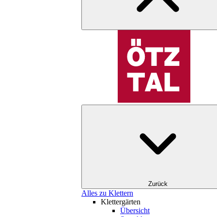
Zurück
Alles zu Klettern
Klettergärten
Übersicht