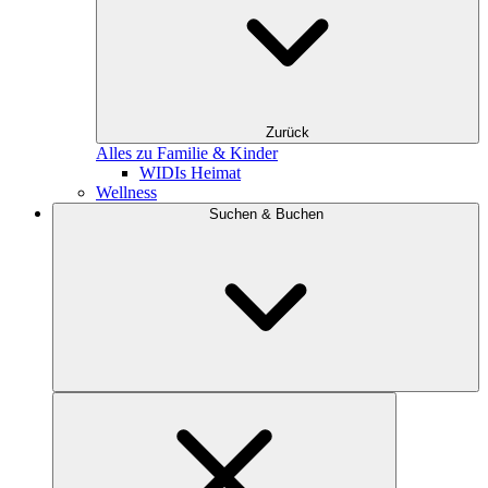
Zurück
Alles zu Familie & Kinder
WIDIs Heimat
Wellness
Suchen & Buchen