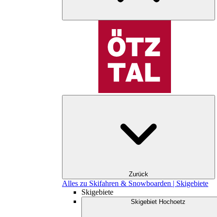
Zurück
Alles zu Skifahren & Snowboarden | Skigebiete
Skigebiete
Skigebiet Hochoetz