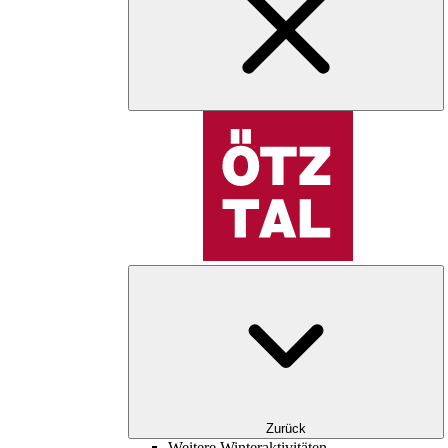
Zurück
Weitere Winteraktivitäten