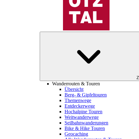
Z
Wanderrouten & Touren
Übersicht
Berg- & Gipfeltouren
Themenwege
Entdeckerwege
Hochalpine Touren
Weitwanderwege
Seilbahnwanderungen
Bike & Hike Touren
Geocaching