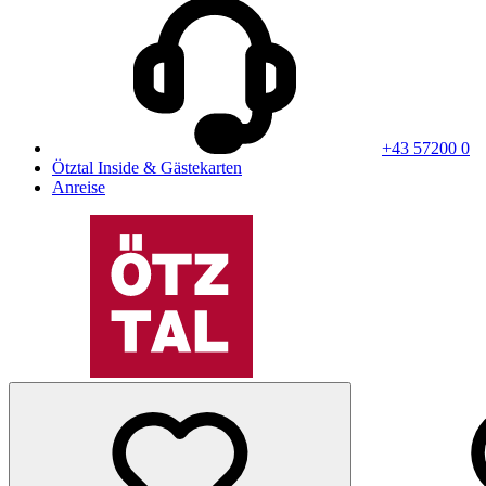
+43 57200 0
Ötztal Inside & Gästekarten
Anreise