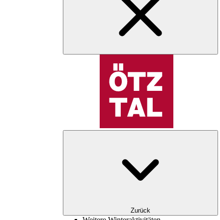
Zurück
Weitere Winteraktivitäten