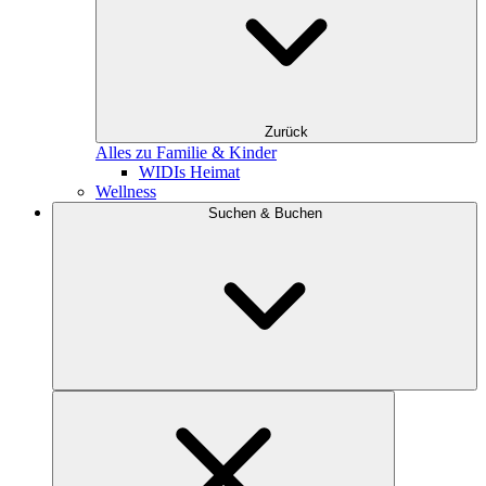
Zurück
Alles zu Familie & Kinder
WIDIs Heimat
Wellness
Suchen & Buchen