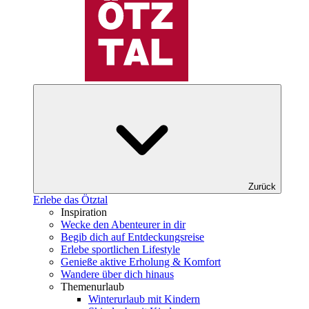
Zurück
Erlebe das Ötztal
Inspiration
Wecke den Abenteurer in dir
Begib dich auf Entdeckungsreise
Erlebe sportlichen Lifestyle
Genieße aktive Erholung & Komfort
Wandere über dich hinaus
Themenurlaub
Winterurlaub mit Kindern