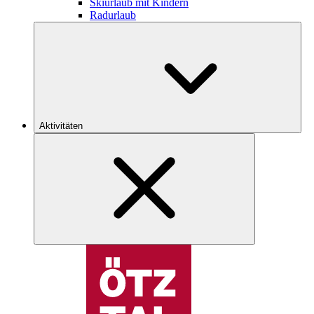
Skiurlaub mit Kindern
Radurlaub
Aktivitäten