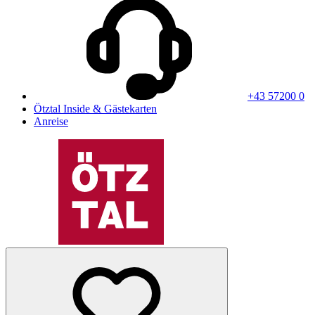
+43 57200 0
Ötztal Inside & Gästekarten
Anreise