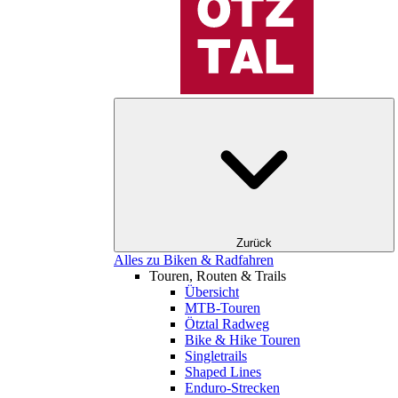
Zurück
Alles zu Biken & Radfahren
Touren, Routen & Trails
Übersicht
MTB-Touren
Ötztal Radweg
Bike & Hike Touren
Singletrails
Shaped Lines
Enduro-Strecken