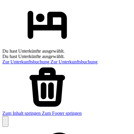
Du hast Unterkünfte ausgewählt.
Du hast Unterkünfte ausgewählt.
Zur Unterkunftsbuchung
Zur Unterkunftsbuchung
Zum Inhalt springen
Zum Footer springen