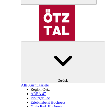
Zurück
Alle Ausflugsziele
Region Oetz
AREA 47
Piburger See
Erlebnisberg Hochoetz
Ninja Park Hochoetz