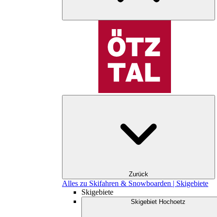
Zurück
Alles zu Skifahren & Snowboarden | Skigebiete
Skigebiete
Skigebiet Hochoetz