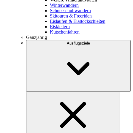
Winterwandern
Schneeschuhwandern
Skitouren & Freeriden
Eislaufen & Eisstockschießen
Eisklettern
Kutschenfahren
Ganzjährig
Ausflugsziele