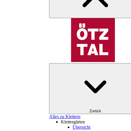
Zurück
Alles zu Klettern
Klettergärten
Übersicht