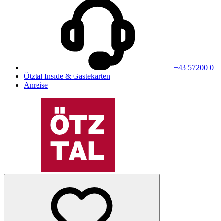
+43 57200 0
Ötztal Inside & Gästekarten
Anreise