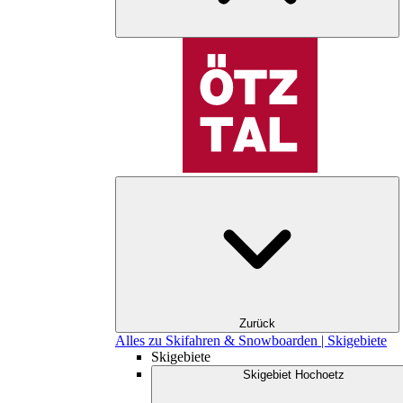
Zurück
Alles zu Skifahren & Snowboarden | Skigebiete
Skigebiete
Skigebiet Hochoetz