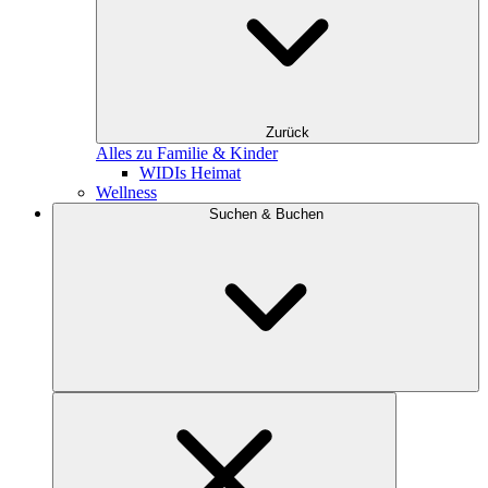
Zurück
Alles zu Familie & Kinder
WIDIs Heimat
Wellness
Suchen & Buchen