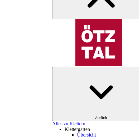
Zurück
Alles zu Klettern
Klettergärten
Übersicht