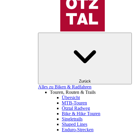
Zurück
Alles zu Biken & Radfahren
Touren, Routen & Trails
Übersicht
MTB-Touren
Ötztal Radweg
Bike & Hike Touren
Singletrails
Shaped Lines
Enduro-Strecken