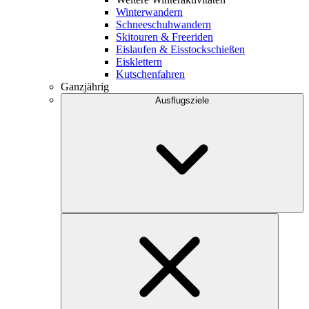
Winterwandern
Schneeschuhwandern
Skitouren & Freeriden
Eislaufen & Eisstockschießen
Eisklettern
Kutschenfahren
Ganzjährig
Ausflugsziele