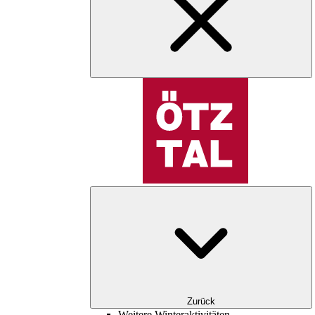
Zurück
Weitere Winteraktivitäten