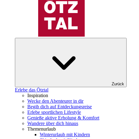
Zurück
Erlebe das Ötztal
Inspiration
Wecke den Abenteurer in dir
Begib dich auf Entdeckungsreise
Erlebe sportlichen Lifestyle
Genieße aktive Erholung & Komfort
Wandere über dich hinaus
Themenurlaub
Winterurlaub mit Kindern