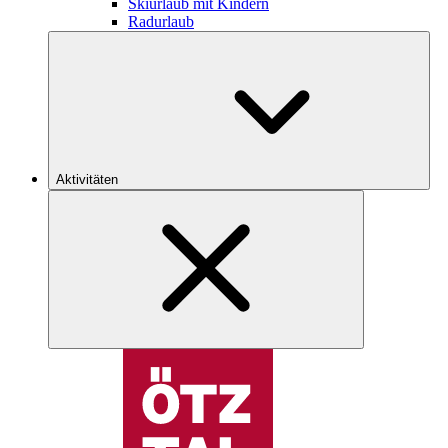
Skiurlaub mit Kindern
Radurlaub
Aktivitäten