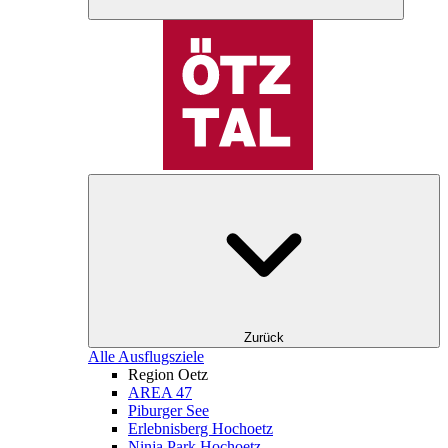
Zurück
Alle Ausflugsziele
Region Oetz
AREA 47
Piburger See
Erlebnisberg Hochoetz
Ninja Park Hochoetz