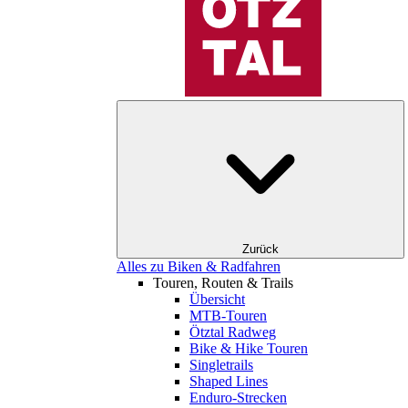
Zurück
Alles zu Biken & Radfahren
Touren, Routen & Trails
Übersicht
MTB-Touren
Ötztal Radweg
Bike & Hike Touren
Singletrails
Shaped Lines
Enduro-Strecken