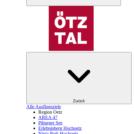
Zurück
Alle Ausflugsziele
Region Oetz
AREA 47
Piburger See
Erlebnisberg Hochoetz
Ninja Park Hochoetz