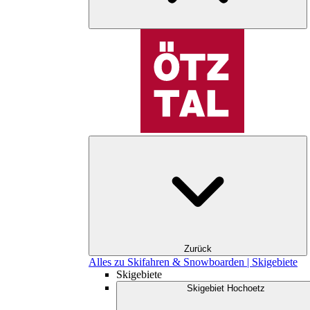
Zurück
Alles zu Skifahren & Snowboarden | Skigebiete
Skigebiete
Skigebiet Hochoetz