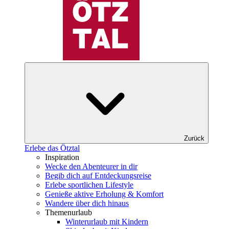
Zurück
Erlebe das Ötztal
Inspiration
Wecke den Abenteurer in dir
Begib dich auf Entdeckungsreise
Erlebe sportlichen Lifestyle
Genieße aktive Erholung & Komfort
Wandere über dich hinaus
Themenurlaub
Winterurlaub mit Kindern