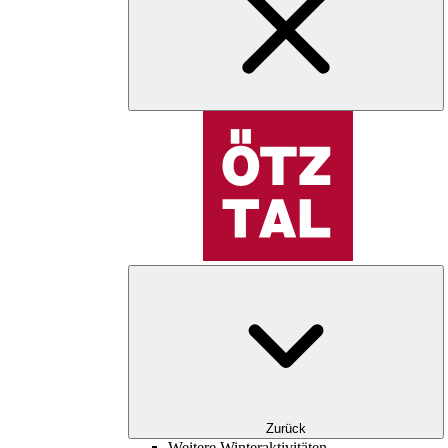
Zurück
Weitere Winteraktivitäten