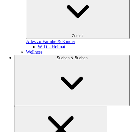
Zurück
Alles zu Familie & Kinder
WIDIs Heimat
Wellness
Suchen & Buchen