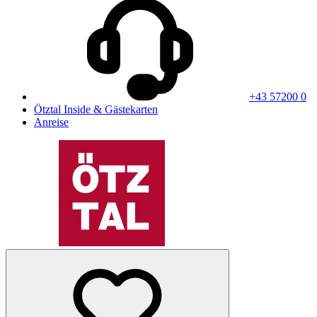
+43 57200 0
Ötztal Inside & Gästekarten
Anreise