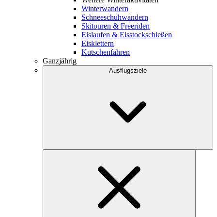
Winterwandern
Schneeschuhwandern
Skitouren & Freeriden
Eislaufen & Eisstockschießen
Eisklettern
Kutschenfahren
Ganzjährig
Ausflugsziele