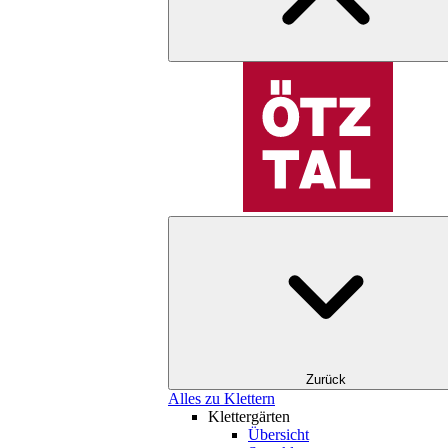
Zurück
Alles zu Klettern
Klettergärten
Übersicht