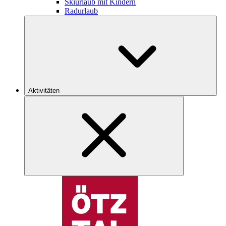
Skiurlaub mit Kindern
Radurlaub
Aktivitäten