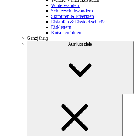
Winterwandern
Schneeschuhwandern
Skitouren & Freeriden
Eislaufen & Eisstockschießen
Eisklettern
Kutschenfahren
Ganzjährig
Ausflugsziele