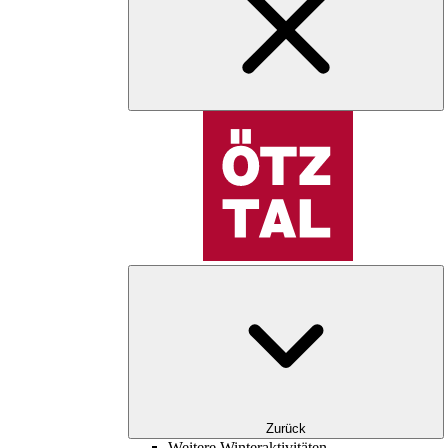
Zurück
Weitere Winteraktivitäten