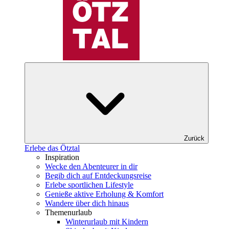
Zurück
Erlebe das Ötztal
Inspiration
Wecke den Abenteurer in dir
Begib dich auf Entdeckungsreise
Erlebe sportlichen Lifestyle
Genieße aktive Erholung & Komfort
Wandere über dich hinaus
Themenurlaub
Winterurlaub mit Kindern