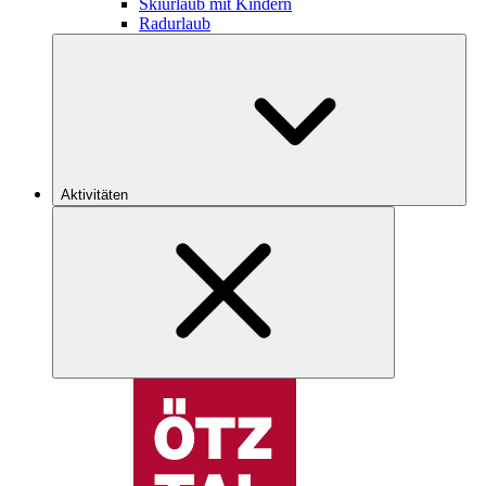
Skiurlaub mit Kindern
Radurlaub
Aktivitäten