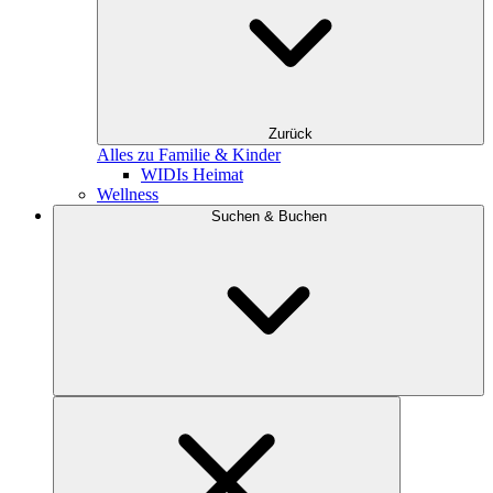
Zurück
Alles zu Familie & Kinder
WIDIs Heimat
Wellness
Suchen & Buchen