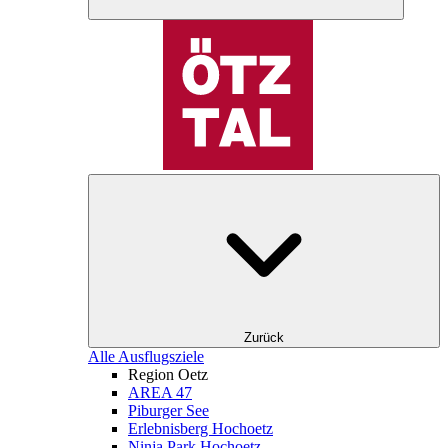
Zurück
Alle Ausflugsziele
Region Oetz
AREA 47
Piburger See
Erlebnisberg Hochoetz
Ninja Park Hochoetz