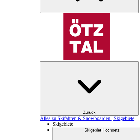
Zurück
Alles zu Skifahren & Snowboarden | Skigebiete
Skigebiete
Skigebiet Hochoetz