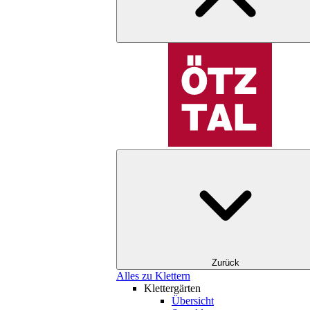
Zurück
Alles zu Klettern
Klettergärten
Übersicht