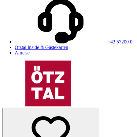
+43 57200 0
Ötztal Inside & Gästekarten
Anreise