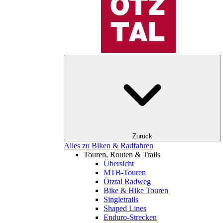
Zurück
Alles zu Biken & Radfahren
Touren, Routen & Trails
Übersicht
MTB-Touren
Ötztal Radweg
Bike & Hike Touren
Singletrails
Shaped Lines
Enduro-Strecken