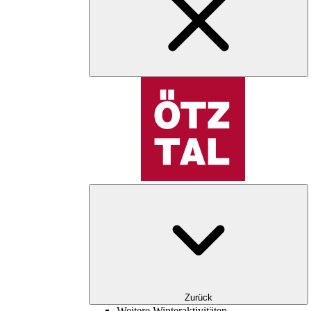
Zurück
Weitere Winteraktivitäten