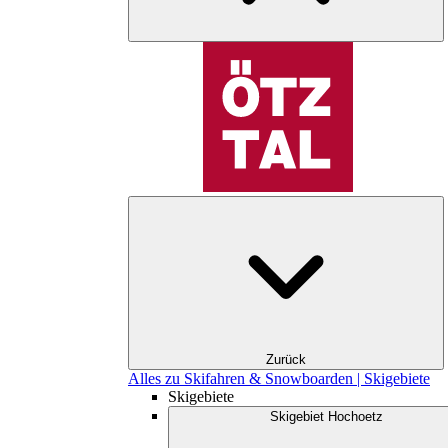
Zurück
Alles zu Skifahren & Snowboarden | Skigebiete
Skigebiete
Skigebiet Hochoetz