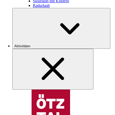
Skiurlaub mit Kindern
Radurlaub
Aktivitäten