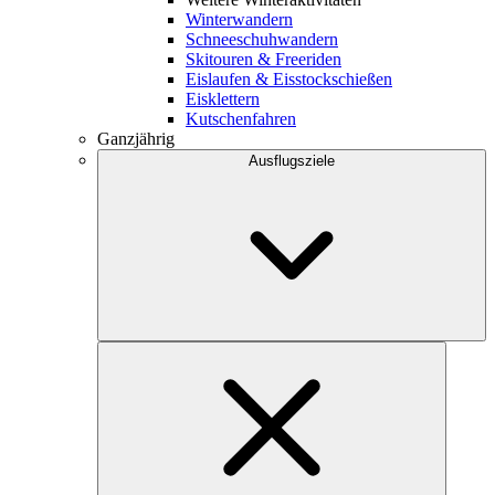
Winterwandern
Schneeschuhwandern
Skitouren & Freeriden
Eislaufen & Eisstockschießen
Eisklettern
Kutschenfahren
Ganzjährig
Ausflugsziele