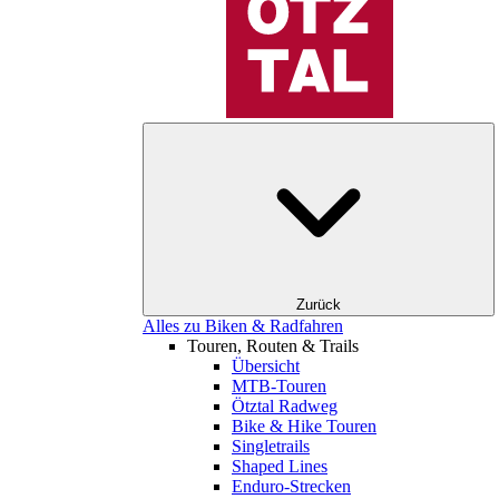
Zurück
Alles zu Biken & Radfahren
Touren, Routen & Trails
Übersicht
MTB-Touren
Ötztal Radweg
Bike & Hike Touren
Singletrails
Shaped Lines
Enduro-Strecken