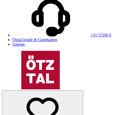
+43 57200 0
Ötztal Inside & Gästekarten
Anreise