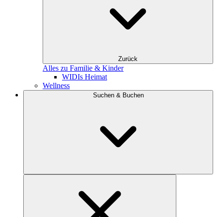
Zurück
Alles zu Familie & Kinder
WIDIs Heimat
Wellness
Suchen & Buchen