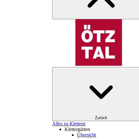
Zurück
Alles zu Klettern
Klettergärten
Übersicht