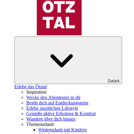
Zurück
Erlebe das Ötztal
Inspiration
Wecke den Abenteurer in dir
Begib dich auf Entdeckungsreise
Erlebe sportlichen Lifestyle
Genieße aktive Erholung & Komfort
Wandere über dich hinaus
Themenurlaub
Winterurlaub mit Kindern