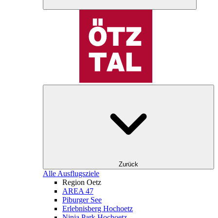
Zurück
Alle Ausflugsziele
Region Oetz
AREA 47
Piburger See
Erlebnisberg Hochoetz
Ninja Park Hochoetz